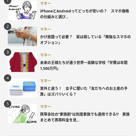
マネー
iPhoneとAndroidってどっちが安いの？ スマホ価格
の仕組みと選び...
マネー
かけ放題って必要？ 実は損している「無駄なスマホの
オプション」
マネー
未来の王様たちが通う世界一高額な学校「学費は年間
1,500万円」
マネー
意外と迷う！ 女子に聞いた「友だちへのお土産の予
算」はズバリいくら？
マネー
携帯会社の“家族割”は別居家族でも適用できる!? 家族
まとめて携帯料金を見...