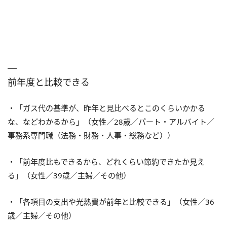
前年度と比較できる
・「ガス代の基準が、昨年と見比べるとこのくらいかかる
な、などわかるから」（女性／28歳／パート・アルバイト／
事務系専門職（法務・財務・人事・総務など））
・「前年度比もできるから、どれくらい節約できたか見え
る」（女性／39歳／主婦／その他）
・「各項目の支出や光熱費が前年と比較できる」（女性／36
歳／主婦／その他）