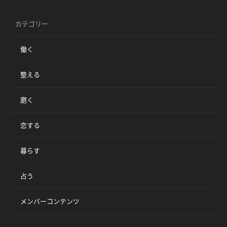
カテゴリー
働く
整える
磨く
恋する
暮らす
占う
メンバーコンテンツ