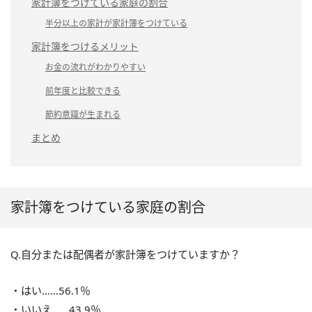
家計簿をつけている家庭の割合
半分以上の家計が家計簿をつけている
家計簿をつけるメリット
お金の流れがわかりやすい
前年度と比較できる
節約意識が生まれる
まとめ
家計簿をつけている家庭の割合
Q.自分または配偶者が家計簿をつけていますか？
・はい……56.1％
・いいえ……43.9％