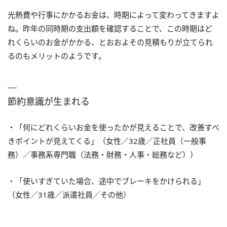
光熱費や行事にかかるお金は、時期によって変わってきますよ
ね。昨年の同時期の支出額を確認することで、この時期はど
れくらいのお金がかかる、とおおよその見積もりが立てられ
るのもメリットのようです。
節約意識が生まれる
・「何にどれくらいお金を使ったかが見えることで、改善すべ
きポイントが見えてくる」（女性／32歳／正社員（一般事
務）／事務系専門職（法務・財務・人事・総務など））
・「使いすぎていた場合、途中でブレーキをかけられる」
（女性／31歳／派遣社員／その他）