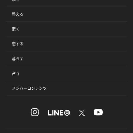
整える
磨く
恋する
暮らす
占う
メンバーコンテンツ