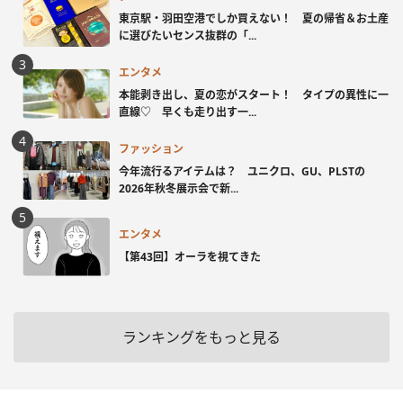
東京駅・羽田空港でしか買えない！ 夏の帰省＆お土産
に選びたいセンス抜群の「...
エンタメ
本能剥き出し、夏の恋がスタート！ タイプの異性に一
直線♡ 早くも走り出す一...
ファッション
今年流行るアイテムは？ ユニクロ、GU、PLSTの
2026年秋冬展示会で新...
エンタメ
【第43回】オーラを視てきた
ランキングをもっと見る