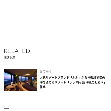
RELATED
関連記事
おでかけ
人気リゾートブランド「ふふ」から神奈川で初の
海を望めるリゾート「ふふ 城ヶ島 海風のしらべ」
開業！