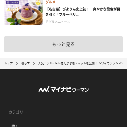
グルメ
【名古屋】ぴよりん史上初！ 爽やかな紫色が目
を引く「ブルーベリ...
＃グルメニュース
もっと見る
トップ
暮らす
人気モデル・Nikiさんが水着ショットを公開！ ハワイでテラハメン
カテゴリー
働く