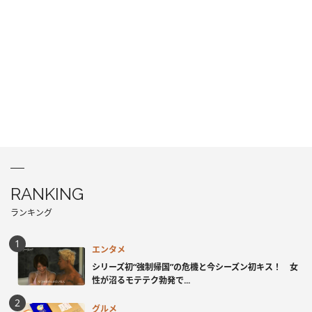
RANKING
ランキング
エンタメ
シリーズ初“強制帰国”の危機と今シーズン初キス！ 女
性が沼るモテテク勃発で...
グルメ