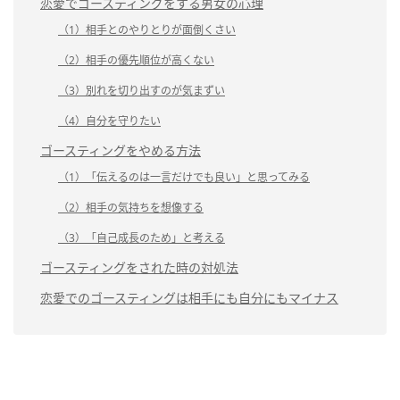
恋愛でゴースティングをする男女の心理
（1）相手とのやりとりが面倒くさい
（2）相手の優先順位が高くない
（3）別れを切り出すのが気まずい
（4）自分を守りたい
ゴースティングをやめる方法
（1）「伝えるのは一言だけでも良い」と思ってみる
（2）相手の気持ちを想像する
（3）「自己成長のため」と考える
ゴースティングをされた時の対処法
恋愛でのゴースティングは相手にも自分にもマイナス