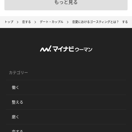
もっと見る
トップ
恋する
デート・カップル
恋愛におけるゴースティングとは？ する人
カテゴリー
働く
整える
磨く
恋する