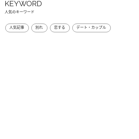
KEYWORD
人気のキーワード
人気記事
別れ
恋する
デート・カップル