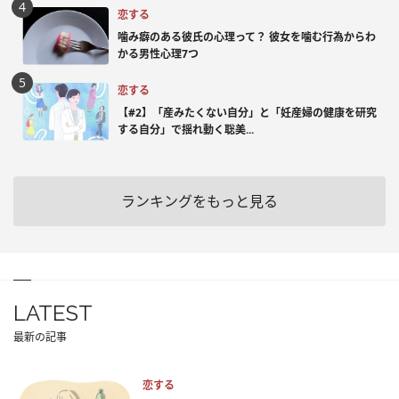
恋する
噛み癖のある彼氏の心理って？ 彼女を噛む行為からわ
かる男性心理7つ
恋する
【#2】「産みたくない自分」と「妊産婦の健康を研究
する自分」で揺れ動く聡美...
ランキングをもっと見る
LATEST
最新の記事
恋する