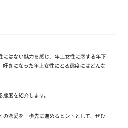
性にはない魅力を感じ、年上女性に恋する年下
、好きになった年上女性にとる態度にはどんな
る態度を紹介します。
との恋愛を一歩先に進めるヒントとして、ぜひ