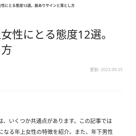
女性にとる態度12選。脈ありサインと落とし方
女性にとる態度12選。
し方
更新: 2023.09.25
は、いくつか共通点があります。この記事では
きになる年上女性の特徴を紹介。また、年下男性