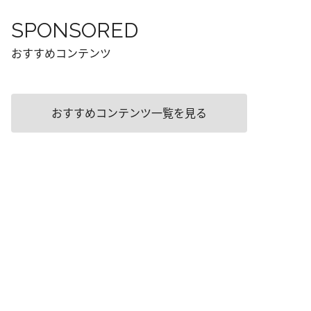
SPONSORED
おすすめコンテンツ
おすすめコンテンツ一覧を見る