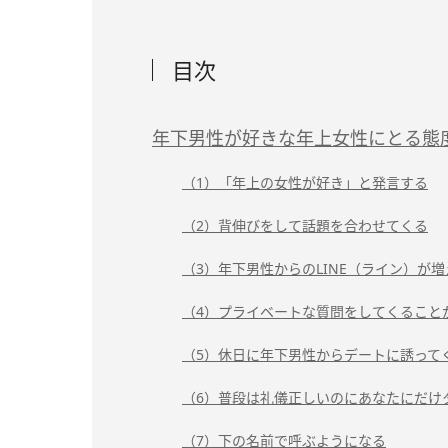
目次
年下男性が好きな年上女性にとる態
（1）「年上の女性が好き」と発言する
（2）背伸びをして話題を合わせてくる
（3）年下男性からのLINE（ライン）が増
（4）プライベートな質問をしてくること
（5）休日に年下男性からデートに誘って
（6）普段は礼儀正しいのにあなたにだけ
（7）下の名前で呼ぶようになる