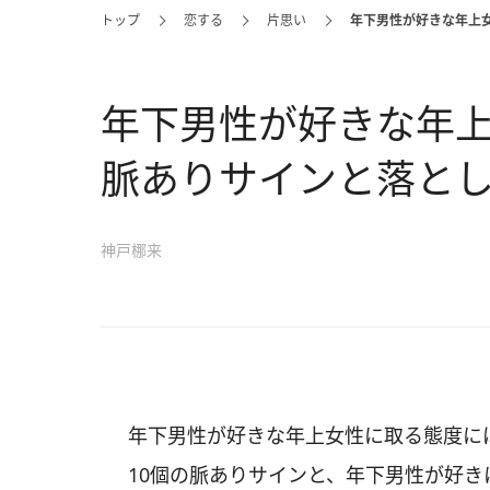
トップ
恋する
片思い
年下男性が好きな年上
年下男性が好きな年上
脈ありサインと落と
神戸梛来
年下男性が好きな年上女性に取る態度に
10個の脈ありサインと、年下男性が好