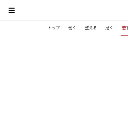
トップ
働く
整える
磨く
恋