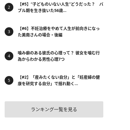
【#5】“子どものいない人生”どうだった？ バ
ブル期を生き抜いた56歳...
【#6】不妊治療をやめて人生が前向きになっ
た美南さんの場合・後編
噛み癖のある彼氏の心理って？ 彼女を噛む行
為からわかる男性心理7つ
【#2】「産みたくない自分」と「妊産婦の健
康を研究する自分」で揺れ動く...
ランキング一覧を見る