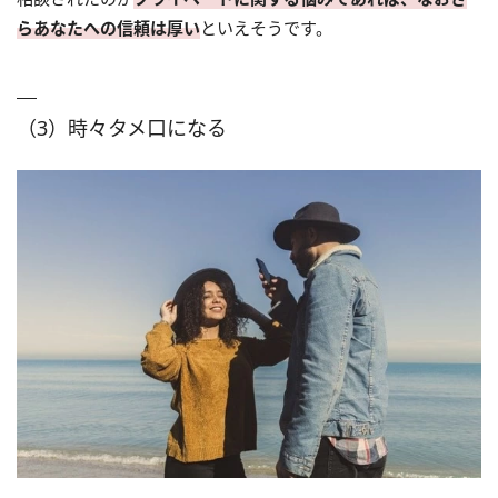
らあなたへの信頼は厚い
といえそうです。
（3）時々タメ口になる