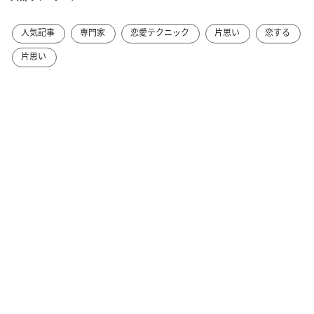
人気記事
専門家
恋愛テクニック
片思い
恋する
片思い