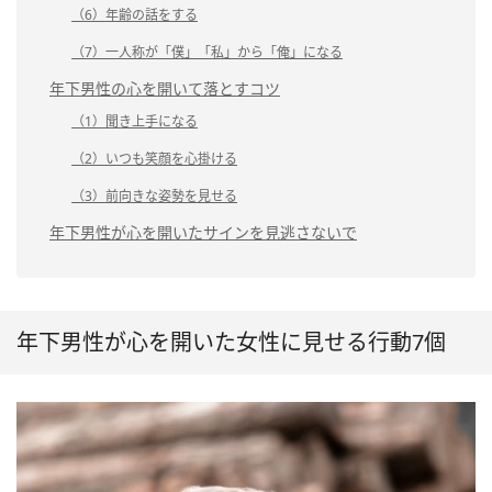
（6）年齢の話をする
（7）一人称が「僕」「私」から「俺」になる
年下男性の心を開いて落とすコツ
（1）聞き上手になる
（2）いつも笑顔を心掛ける
（3）前向きな姿勢を見せる
年下男性が心を開いたサインを見逃さないで
年下男性が心を開いた女性に見せる行動7個