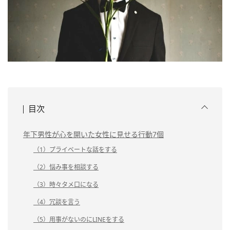
目次
年下男性が心を開いた女性に見せる行動7個
（1）プライベートな話をする
（2）悩み事を相談する
（3）時々タメ口になる
（4）冗談を言う
（5）用事がないのにLINEをする