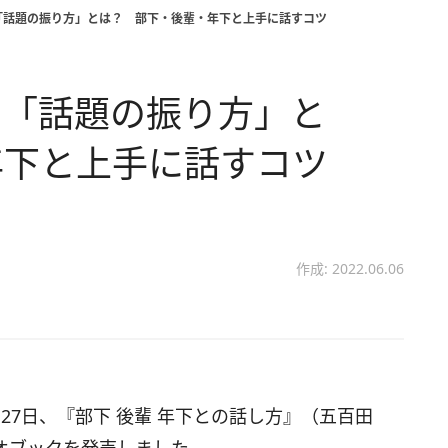
「話題の振り方」とは？ 部下・後輩・年下と上手に話すコツ
る「話題の振り方」と
年下と上手に話すコツ
作成: 2022.06.06
27日、『部下 後輩 年下との話し方』（五百田