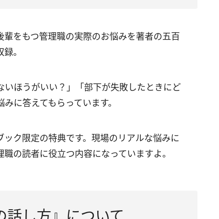
後輩をもつ管理職の実際のお悩みを著者の五百
収録。
ないほうがいい？」「部下が失敗したときにど
悩みに答えてもらっています。
ブック限定の特典です。現場のリアルな悩みに
理職の読者に役立つ内容になっていますよ。
との話し方』について