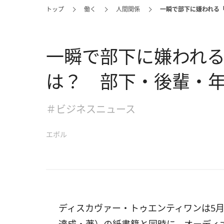
トップ
働く
人間関係
一瞬で部下に嫌われる
一瞬で部下に嫌われ
は？ 部下・後輩・
＃ビジネスニュース
エボル
ディスカヴァー・トゥエンティワンは5月