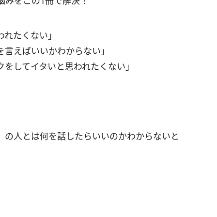
悩みをこの1冊で解決！
われたくない」
を言えばいいかわからない」
クをしてイタいと思われたくない」
」の人とは何を話したらいいのかわからないと