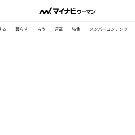
する
暮らす
占う
連載
特集
メンバーコンテンツ