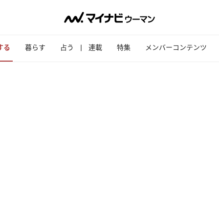
する
暮らす
占う
連載
特集
メンバーコンテンツ