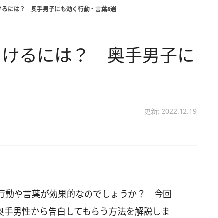
けるには？ 奥手男子にも効く行動・言葉8選
向けるには？ 奥手男子に
更新: 2022.12.19
行動や言葉が効果的なのでしょうか？ 今回
奥手男性から告白してもらう方法を解説しま