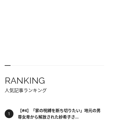
RANKING
人気記事ランキング
【#4】「家の呪縛を断ち切りたい」地元の男
尊女卑から解放された紗希子さ...