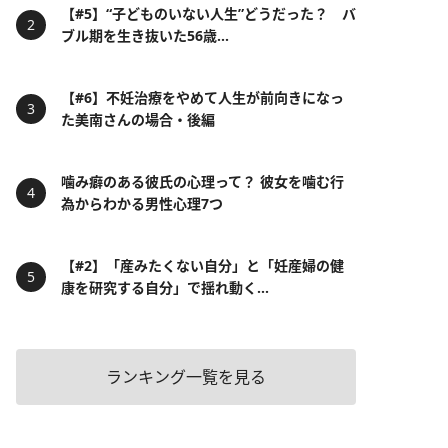
【#5】“子どものいない人生”どうだった？ バ
ブル期を生き抜いた56歳...
【#6】不妊治療をやめて人生が前向きになっ
た美南さんの場合・後編
噛み癖のある彼氏の心理って？ 彼女を噛む行
為からわかる男性心理7つ
【#2】「産みたくない自分」と「妊産婦の健
康を研究する自分」で揺れ動く...
ランキング一覧を見る