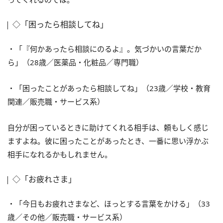
◇「困ったら相談してね」
・「『何かあったら相談にのるよ』。気づかいの言葉だか
ら」（28歳／医薬品・化粧品／専門職）
・「困ったことがあったら相談してね」（23歳／学校・教育
関連／販売職・サービス系）
自分が困っているときに助けてくれる相手は、頼もしく感じ
ますよね。彼に困ったことがあったとき、一番に思い浮かぶ
相手になれるかもしれません。
◇「お疲れさま」
・「今日もお疲れさまなど、ほっとする言葉をかける」（33
歳／その他／販売職・サービス系）