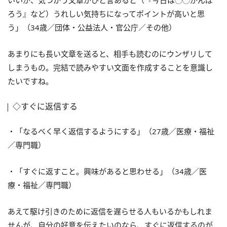
ろう』など）うれしい気持ちになってポイントが高いと思
う」（34歳／団体・公益法人・官公庁／その他）
あまりにも長い文章を送ると、相手も読むのにウンザリして
しまうもの。完結で読みやすい文面を作成することを意識し
たいですね。
◇すぐに返信する
・「なるべく早く返信するようにする」（27歳／医療・福祉
／専門職）
・「すぐに返すこと。興味があると思わせる」（34歳／医
療・福祉／専門職）
あえて駆け引きのために返信を遅らせる人もいるかもしれま
せんが、自分の好意を伝えたいのなら、すぐに返信するのが