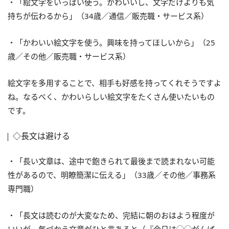
・「絵文字をいっぱい使う。かわいいし、文字だけよりも気
持ちが伝わるから」（34歳／通信／販売職・サービス系）
・「かわいい絵文字を使う。興味を持ってほしいから」（25
歳／その他／販売職・サービス系）
絵文字を多用することで、相手も好感を持ってくれそうですよ
ね。なるべく、かわいらしい絵文字をたくさん使いたいもの
です。
◇長文は避ける
・「長い文章は、途中で飽きられて最後まで読まれない可能
性があるので、明瞭簡潔に伝える」（33歳／その他／事務系
専門職）
・「長文は読むのが大変なため、完結に朝のおはよう程度が
いいが、気づかう文章がひと言あると（『今日は◯◯がんば