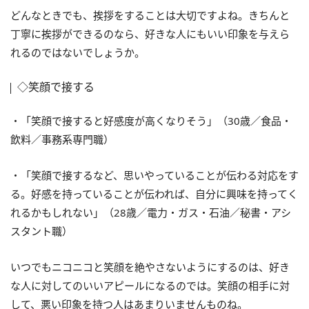
どんなときでも、挨拶をすることは大切ですよね。きちんと
丁寧に挨拶ができるのなら、好きな人にもいい印象を与えら
れるのではないでしょうか。
◇笑顔で接する
・「笑顔で接すると好感度が高くなりそう」（30歳／食品・
飲料／事務系専門職）
・「笑顔で接するなど、思いやっていることが伝わる対応をす
る。好感を持っていることが伝われば、自分に興味を持ってく
れるかもしれない」（28歳／電力・ガス・石油／秘書・アシ
スタント職）
いつでもニコニコと笑顔を絶やさないようにするのは、好き
な人に対してのいいアピールになるのでは。笑顔の相手に対
して、悪い印象を持つ人はあまりいませんものね。