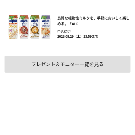
良質な植物性ミルクを、手軽においしく楽し
める。「ALP...
申込締切
2026.08.29（土）23:59まで
プレゼント＆モニター一覧を見る