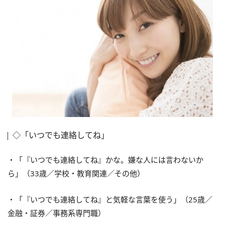
◇「いつでも連絡してね」
・「『いつでも連絡してね』かな。嫌な人には言わないか
ら」（33歳／学校・教育関連／その他）
・「『いつでも連絡してね』と気軽な言葉を使う」（25歳／
金融・証券／事務系専門職）