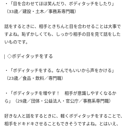
・「目を合わせてほほ笑んだり、ボディタッチをしたり」
（33歳／建設・土木／事務系専門職）
話をするときに、相手ときちんと目を合わせることは大事で
すよね。恥ずかしくても、しっかり相手の目を見て話をした
いものです。
◇ボディタッチをする
・「ボディタッチをする。なんでもいいから声をかける」
（23歳／食品・飲料／専門職）
・「ボディタッチを増やす！ 相手が意識しやすくなるか
ら」（29歳／団体・公益法人・官公庁／事務系専門職）
好きな人と話をするときに、軽くボディタッチをすることで、
相手をドキドキさせることもできそうですよね。とはいえ、