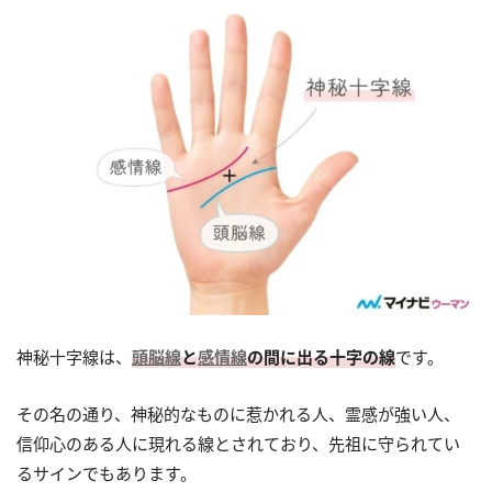
神秘十字線は、
頭脳線
と
感情線
の間に出る十字の線
です。
その名の通り、神秘的なものに惹かれる人、霊感が強い人、
信仰心のある人に現れる線とされており、先祖に守られてい
るサインでもあります。