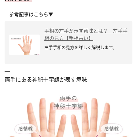
参考記事はこちら▼
手相の左手が示す意味とは？ 左手手
相の見方【手相占い】
左手手相の見方を詳しく解説します。
両手にある神秘十字線が表す意味