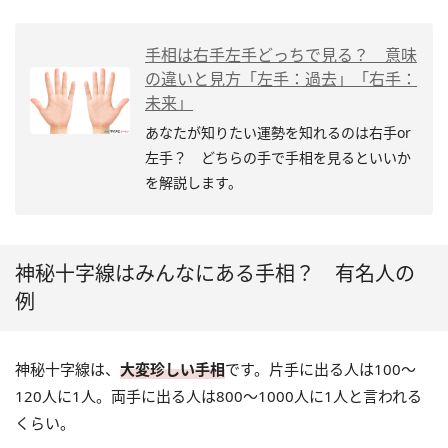
手相は右手左手どっちで見る？ 意味
の違いと見方「左手：過去」「右手：
未来」
あなたが知りたい運勢を知れるのは右手or
左手？ どちらの手で手相を見るといいか
を解説します。
神秘十字線はみんなにある手相？ 有名人の
例
神秘十字線は、
大変珍しい手相
です。片手に出る人は100～
120人に1人。両手に出る人は800～1000人に1人と言われる
くらい。