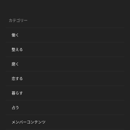
カテゴリー
働く
整える
磨く
恋する
暮らす
占う
メンバーコンテンツ