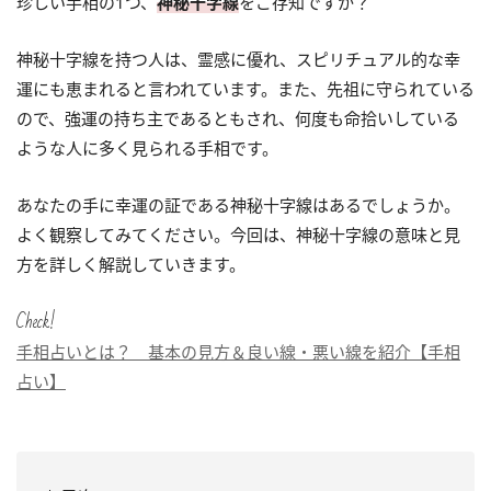
珍しい手相の1つ、
神秘十字線
をご存知ですか？
神秘十字線を持つ人は、霊感に優れ、スピリチュアル的な幸
運にも恵まれると言われています。また、先祖に守られている
ので、強運の持ち主であるともされ、何度も命拾いしている
ような人に多く見られる手相です。
あなたの手に幸運の証である神秘十字線はあるでしょうか。
よく観察してみてください。今回は、神秘十字線の意味と見
方を詳しく解説していきます。
Check!
手相占いとは？ 基本の見方＆良い線・悪い線を紹介【手相
占い】