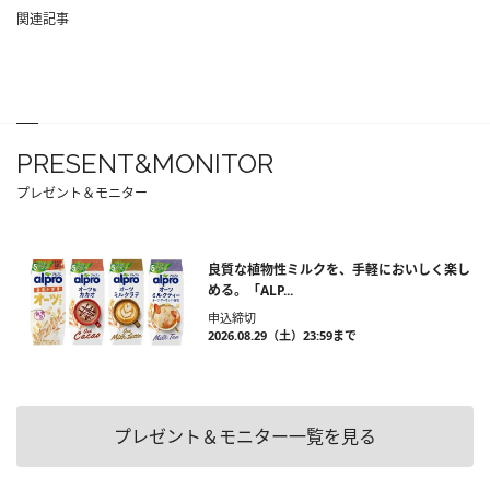
関連記事
PRESENT&MONITOR
プレゼント＆モニター
良質な植物性ミルクを、手軽においしく楽し
める。「ALP...
申込締切
2026.08.29（土）23:59まで
プレゼント＆モニター一覧を見る