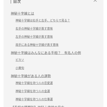
目次
神秘十字線とは
神秘十字線は右手と左手、どちらで見る？
右手の神秘十字線が表す意味
左手の神秘十字線が表す意味
両手にある神秘十字線が表す意味
神秘十字線はみんなにある手相？ 有名人の例
ピカソ
小栗旬
神秘十字線がある人の運勢
神秘十字線を持つ人の恋愛運
神秘十字線を持つ人の金運
神秘十字線を持つ人の仕事運