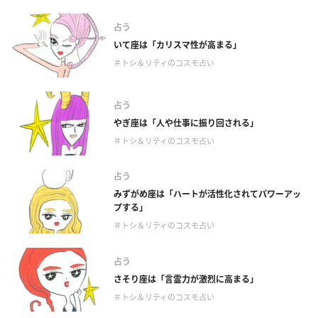
占う
いて座は「カリスマ性が高まる」
＃トシ＆リティのコスモ占い
占う
やぎ座は「人や仕事に振り回される」
＃トシ＆リティのコスモ占い
占う
みずがめ座は「ハートが活性化されてパワーアッ
プする」
＃トシ＆リティのコスモ占い
占う
さそり座は「言霊力が激烈に高まる」
＃トシ＆リティのコスモ占い