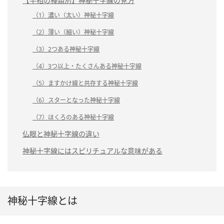
【手相の種類別】神秘十字線の見方
（1）濃い（太い）神秘十字線
（2）薄い（細い）神秘十字線
（3）2つある神秘十字線
（4）3つ以上・たくさんある神秘十字線
（5）ますかけ線と共存する神秘十字線
（6）スターとなった神秘十字線
（7）ほくろのある神秘十字線
仏眼と神秘十字線の違い
神秘十字線にはスピリチュアルな意味がある
神秘十字線とは