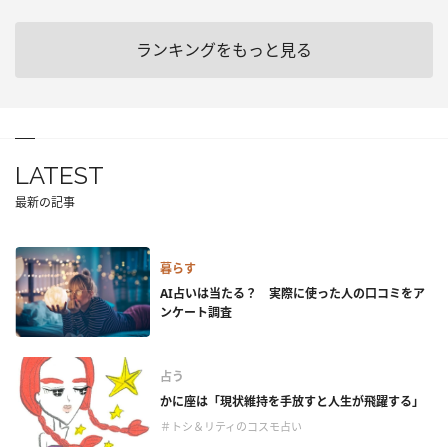
ランキングをもっと見る
LATEST
最新の記事
暮らす
AI占いは当たる？ 実際に使った人の口コミをア
ンケート調査
占う
かに座は「現状維持を手放すと人生が飛躍する」
＃トシ＆リティのコスモ占い