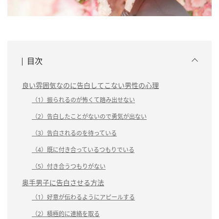
目次
良い雰囲気なのに告白してこない男性の心理
（1）振られるのが怖くて踏み出せない
（2）告白したことがないので勇気が出ない
（3）告白されるのを待っている
（4）既に付き合っているつもりでいる
（5）付き合うつもりがない
奥手男子に告白させる方法
（1）好意が伝わるようにアピールする
（2）積極的に連絡を取る