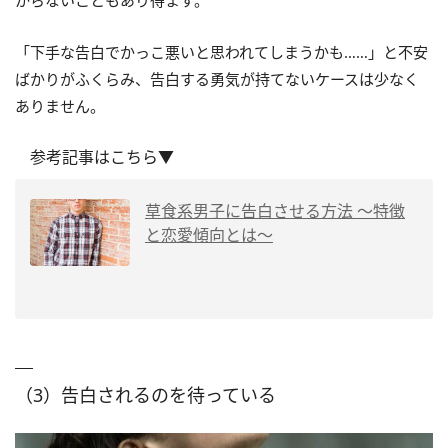
からないこともあり得ます。
「下手な告白でかっこ悪いと思われてしまうかも……」と不安
ばかりがふくらみ、告白する勇気が持てないケースは少なく
ありません。
参考記事はこちら▼
草食系男子に告白させる方法 ～特徴
と恋愛傾向とは～
（3）告白されるのを待っている