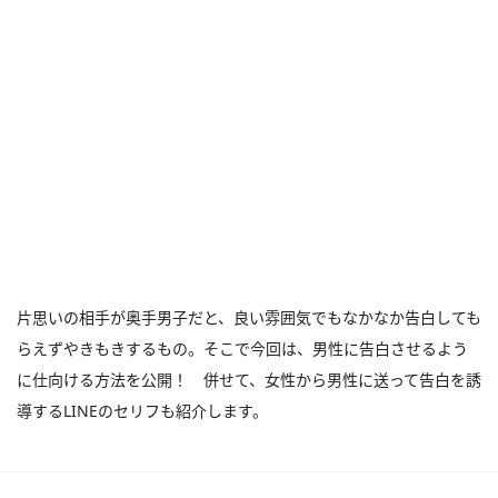
片思いの相手が奥手男子だと、良い雰囲気でもなかなか告白しても
らえずやきもきするもの。そこで今回は、男性に告白させるよう
に仕向ける方法を公開！ 併せて、女性から男性に送って告白を誘
導するLINEのセリフも紹介します。