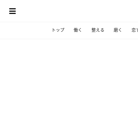
トップ
働く
整える
磨く
恋