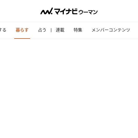
する
暮らす
占う
連載
特集
メンバーコンテンツ