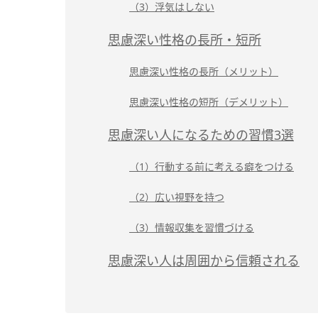
（3）浮気はしない
思慮深い性格の長所・短所
思慮深い性格の長所（メリット）
思慮深い性格の短所（デメリット）
思慮深い人になるための習慣3選
（1）行動する前に考える癖をつける
（2）広い視野を持つ
（3）情報収集を習慣づける
思慮深い人は周囲から信頼される