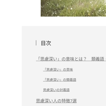
目次
「思慮深い」の意味とは？ 類義語
「思慮深い」の意味
「思慮深い」の類義語
思慮深いの対義語
思慮深い人の特徴7選