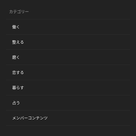
カテゴリー
働く
整える
磨く
恋する
暮らす
占う
メンバーコンテンツ