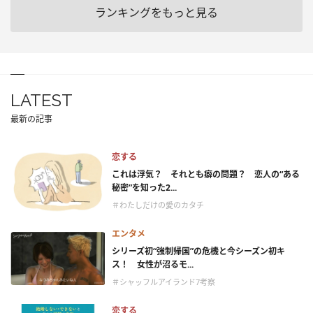
ランキングをもっと見る
LATEST
最新の記事
恋する
これは浮気？ それとも癖の問題？ 恋人の“ある
秘密”を知った2...
＃わたしだけの愛のカタチ
エンタメ
シリーズ初“強制帰国”の危機と今シーズン初キ
ス！ 女性が沼るモ...
＃シャッフルアイランド7考察
恋する