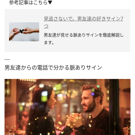
参考記事はこちら▼
見逃さないで。男友達の好きサイン7
つ
男友達が見せる脈ありサインを徹底解説し
ます。
男友達からの電話で分かる脈ありサイン