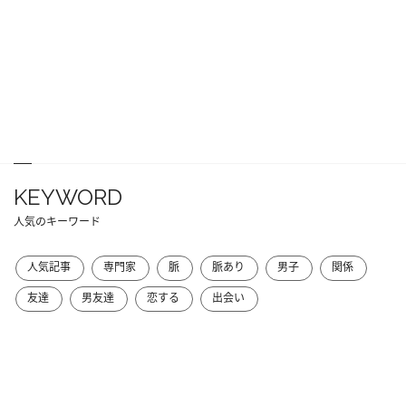
KEYWORD
人気のキーワード
人気記事
専門家
脈
脈あり
男子
関係
友達
男友達
恋する
出会い