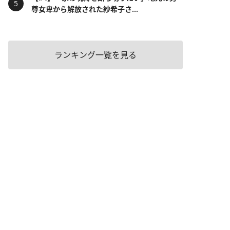
尊女卑から解放された紗希子さ...
ランキング一覧を見る