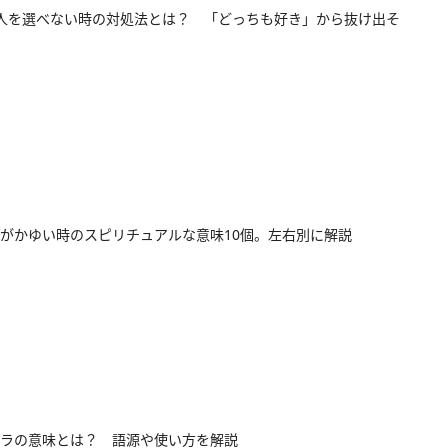
人を選べない時の対処法とは？ 「どっちも好き」から抜け出そ
がかゆい時のスピリチュアルな意味10個。左右別に解説
ラの意味とは？ 語源や使い方を解説