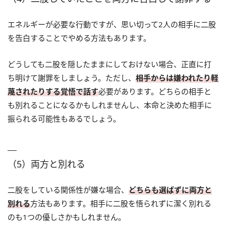
エネルギーが必要な行動ですが、思い切って2人の相手に二股
を告白することでやめる方法もあります。
どうしても二股を隠したままにしておけない場合、正直に打
ち明けて謝罪をしましょう。ただし、
相手からは嫌われたり軽
蔑されたりする覚悟で話す
必要があります。どちらの相手と
も別れることになるかもしれませんし、本命と決めた相手に
振られる可能性もあるでしょう。
（5）両方と別れる
二股をしている関係性が嫌な場合、
どちらも選ばずに両方と
別れる
方法もあります。相手に二股を悟られずに潔く別れる
のも1つの優しさかもしれません。