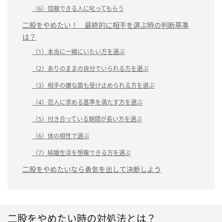
（6）信頼できる人に叱ってもらう
二股をやめたい！ 最終的に相手を選ぶ時の判断基準
は？
（1）本当に一緒にいたい方を選ぶ
（2）ありのままの自分でいられる方を選ぶ
（3）相手の嫌な面も受け止められる方を選ぶ
（4）恋人に求める基準を満たす方を選ぶ
（5）付き合っている期間が長い方を選ぶ
（6）体の相性で選ぶ
（7）結婚生活を想像できる方を選ぶ
二股をやめたいなら勇気を出して決断しよう
二股をやめたい時の対処法とは？