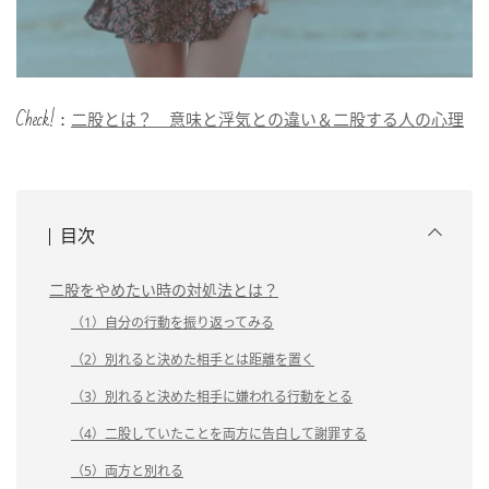
Check!：
二股とは？ 意味と浮気との違い＆二股する人の心理
目次
二股をやめたい時の対処法とは？
（1）自分の行動を振り返ってみる
（2）別れると決めた相手とは距離を置く
（3）別れると決めた相手に嫌われる行動をとる
（4）二股していたことを両方に告白して謝罪する
（5）両方と別れる