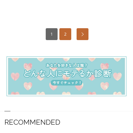
1
2
RECOMMENDED