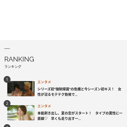
RANKING
ランキング
エンタメ
シリーズ初“強制帰国”の危機と今シーズン初キス！ 女
性が沼るモテテク勃発で...
エンタメ
本能剥き出し、夏の恋がスタート！ タイプの異性に一
直線♡ 早くも走り出す一...