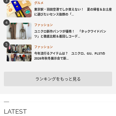
グルメ
東京駅・羽田空港でしか買えない！ 夏の帰省＆お土産
に選びたいセンス抜群の「...
ファッション
ユニクロ新作パンツが優秀！ 「タックワイドパン
ツ」と徹底比較＆着回しコーデ...
ファッション
今年流行るアイテムは？ ユニクロ、GU、PLSTの
2026年秋冬展示会で新...
ランキングをもっと見る
LATEST