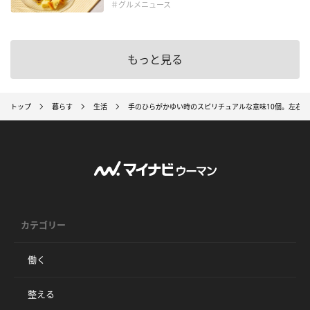
＃グルメニュース
もっと見る
トップ
暮らす
生活
手のひらがかゆい時のスピリチュアルな意味10個。左右別
カテゴリー
働く
整える