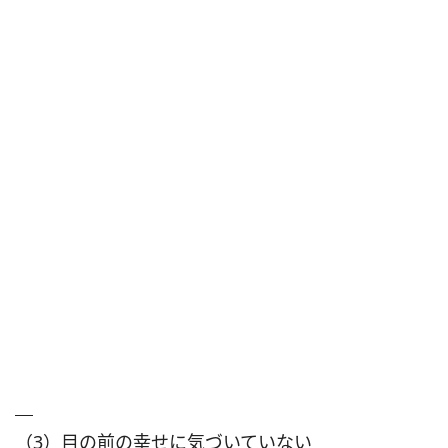
（3）目の前の幸せに気づいていない