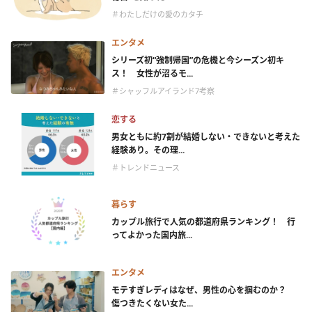
＃わたしだけの愛のカタチ
エンタメ
シリーズ初“強制帰国”の危機と今シーズン初キ
ス！ 女性が沼るモ...
＃シャッフルアイランド7考察
恋する
男女ともに約7割が結婚しない・できないと考えた
経験あり。その理...
＃トレンドニュース
暮らす
カップル旅行で人気の都道府県ランキング！ 行
ってよかった国内旅...
エンタメ
モテすぎレディはなぜ、男性の心を掴むのか？
傷つきたくない女た...