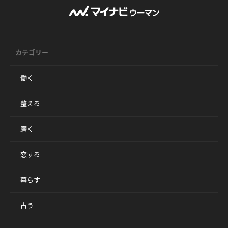
カテゴリー
働く
整える
磨く
恋する
暮らす
占う