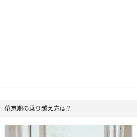
倦怠期の乗り越え方は？