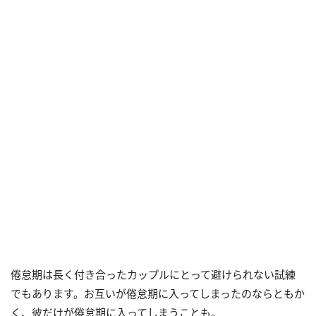
倦怠期は長く付き合ったカップルにとって避けられない試練
でもあります。お互いが倦怠期に入ってしまったのならともか
く、彼だけが倦怠期に入ってしまうことも。