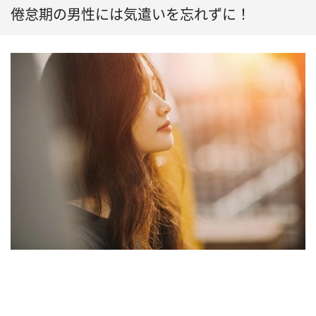
倦怠期の男性には気遣いを忘れずに！