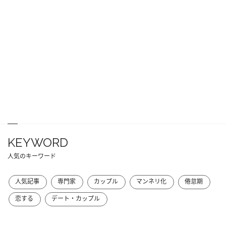
KEYWORD
人気のキーワード
人気記事
専門家
カップル
マンネリ化
倦怠期
恋する
デート・カップル