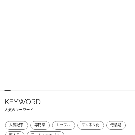
KEYWORD
人気のキーワード
人気記事
専門家
カップル
マンネリ化
倦怠期