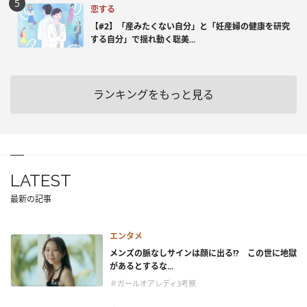
恋する
【#2】「産みたくない自分」と「妊産婦の健康を研究
する自分」で揺れ動く聡美...
ランキングをもっと見る
LATEST
最新の記事
エンタメ
メンズの脈なしサインは顔に出る!? この世に地獄
があるとするな...
＃ガールオアレディ3考察