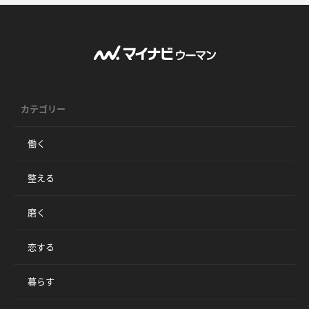
カテゴリー
働く
整える
磨く
恋する
暮らす