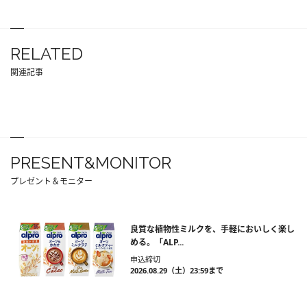
RELATED
関連記事
PRESENT&MONITOR
プレゼント＆モニター
良質な植物性ミルクを、手軽においしく楽し
める。「ALP...
申込締切
2026.08.29（土）23:59まで