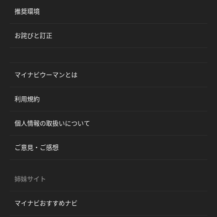
推奨環境
お詫びと訂正
マイナビウーマンとは
利用規約
個人情報の取扱いについて
ご意見・ご感想
姉妹サイト
マイナビおすすめナビ