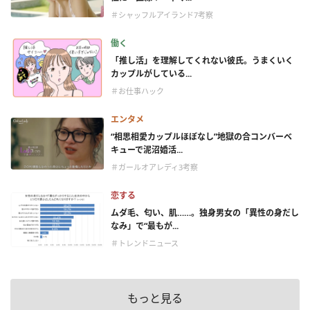
＃シャッフルアイランド7考察
働く
「推し活」を理解してくれない彼氏。うまくいく
カップルがしている...
＃お仕事ハック
エンタメ
“相思相愛カップルほぼなし”地獄の合コンバーベ
キューで泥沼婚活...
＃ガールオアレディ3考察
恋する
ムダ毛、匂い、肌……。独身男女の「異性の身だし
なみ」で“最もが...
＃トレンドニュース
もっと見る