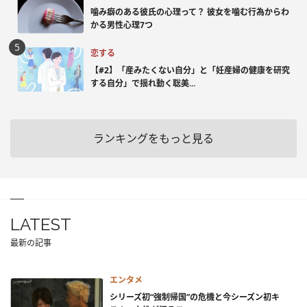
噛み癖のある彼氏の心理って？ 彼女を噛む行為からわ
かる男性心理7つ
恋する
【#2】「産みたくない自分」と「妊産婦の健康を研究
する自分」で揺れ動く聡美...
ランキングをもっと見る
LATEST
最新の記事
エンタメ
シリーズ初“強制帰国”の危機と今シーズン初キ