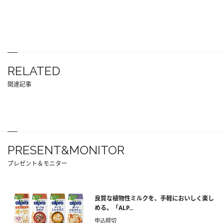
RELATED
関連記事
PRESENT&MONITOR
プレゼント＆モニター
良質な植物性ミルクを、手軽においしく楽し
める。「ALP...
申込締切