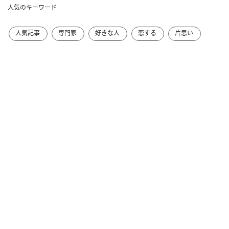
人気のキーワード
人気記事
専門家
好きな人
恋する
片思い