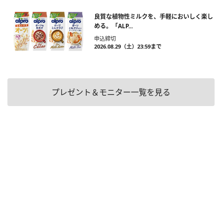
良質な植物性ミルクを、手軽においしく楽し
める。「ALP...
申込締切
2026.08.29（土）23:59まで
プレゼント＆モニター一覧を見る