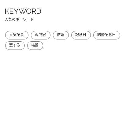
KEYWORD
人気のキーワード
人気記事
専門家
結婚
記念日
結婚記念日
恋する
結婚