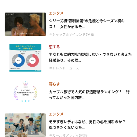
エンタメ
シリーズ初“強制帰国”の危機と今シーズン初キ
ス！ 女性が沼るモ...
＃シャッフルアイランド7考察
恋する
男女ともに約7割が結婚しない・できないと考えた
経験あり。その理...
＃トレンドニュース
暮らす
カップル旅行で人気の都道府県ランキング！ 行
ってよかった国内旅...
エンタメ
モテすぎレディはなぜ、男性の心を掴むのか？
傷つきたくない女た...
＃ガールオアレディ3考察