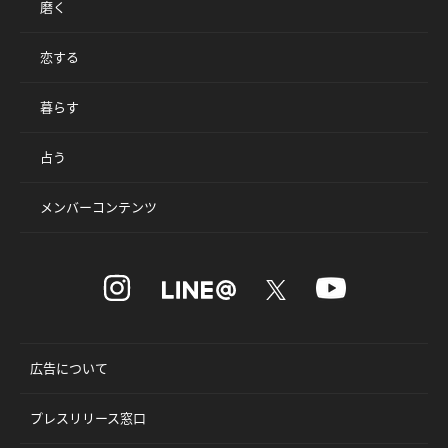
磨く
恋する
暮らす
占う
メンバーコンテンツ
広告について
プレスリリース窓口