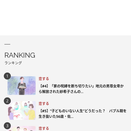
RANKING
ランキング
恋する
【#4】「家の呪縛を断ち切りたい」地元の男尊女卑か
ら解放された紗希子さんの...
恋する
【#5】“子どものいない人生”どうだった？ バブル期を
生き抜いた56歳・佐...
恋する