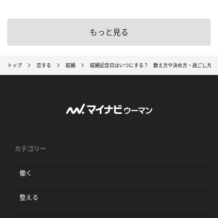
もっと見る
トップ
恋する
結婚
結婚記念日はいつにする？ 数え方や決め方・過ごし方の
カテゴリー
働く
整える