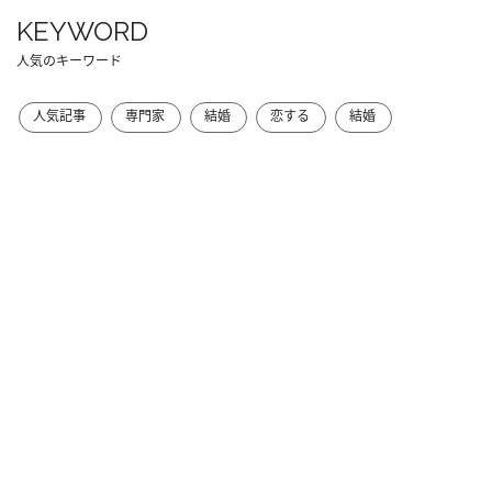
KEYWORD
人気のキーワード
人気記事
専門家
結婚
恋する
結婚