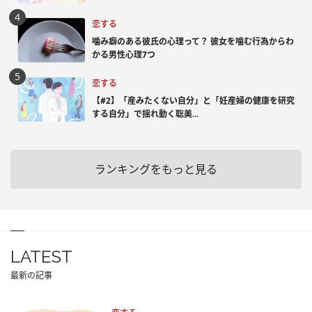
恋する
噛み癖のある彼氏の心理って？ 彼女を噛む行為からわ
かる男性心理7つ
恋する
【#2】「産みたくない自分」と「妊産婦の健康を研究
する自分」で揺れ動く聡美...
ランキングをもっと見る
LATEST
最新の記事