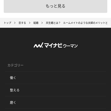
もっと見る
トップ
恋する
結婚
共生婚とは？ ルームメイトのような夫婦のメリットとデ
カテゴリー
働く
整える
磨く