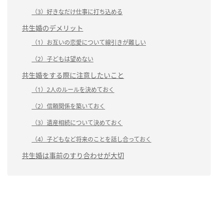
（3）好きなだけ仕事に打ち込める
共生婚のデメリット
（1）お互いの恋愛について線引きが難しい
（2）子どもは望めない
共生婚をする際に注意したいこと
（1）2人のルールを決めておく
（2）信頼関係を築いておく
（3）遺産相続について決めておく
（4）子どもなど将来のことを話し合っておく
共生婚は事前のすり合わせが大切