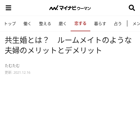
恋する
トップ
働く
整える
磨く
暮らす
占う
メ
共生婚とは？ ルームメイトのような
夫婦のメリットとデメリット
たむたむ
更新: 2021.12.16