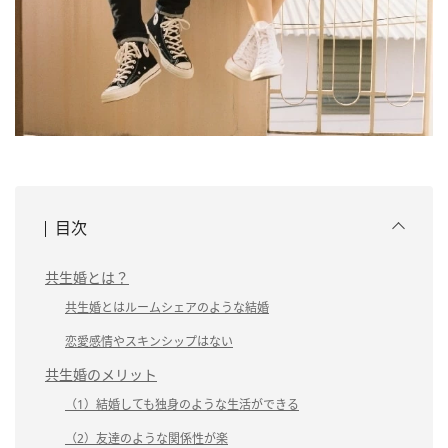
目次
共生婚とは？
共生婚とはルームシェアのような結婚
恋愛感情やスキンシップはない
共生婚のメリット
（1）結婚しても独身のような生活ができる
（2）友達のような関係性が楽