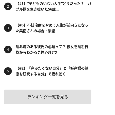
【#5】“子どものいない人生”どうだった？ バ
ブル期を生き抜いた56歳...
【#6】不妊治療をやめて人生が前向きになっ
た美南さんの場合・後編
噛み癖のある彼氏の心理って？ 彼女を噛む行
為からわかる男性心理7つ
【#2】「産みたくない自分」と「妊産婦の健
康を研究する自分」で揺れ動く...
ランキング一覧を見る