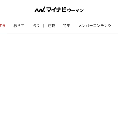
する
暮らす
占う
連載
特集
メンバーコンテンツ