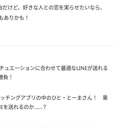
由だけど、好きな人との恋を実らせたいなら、
のもありかも！
チュエーションに合わせて最適なLINEが送れる
勝負！
マッチングアプリの中のひと・とーまさん！ 果
Eを送れるのか……？