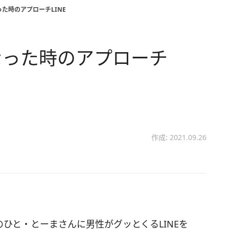
た時のアプローチLINE
なった時のアプローチ
作成: 2021.09.26
のひと・とーまさんに男性がグッとくるLINEを