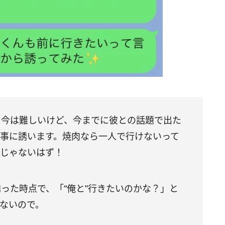
る今は難しいけど、今までに彼との話題で出た
食事に誘います。焼肉なら一人で行けないって
然じゃないはず！
った時点で、「“俺と”行きたいのかな？」と
ないので。