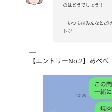
のはどうでしょう！
「いつもはみんなとだ
ト♡
【エントリーNo.2】あべべ