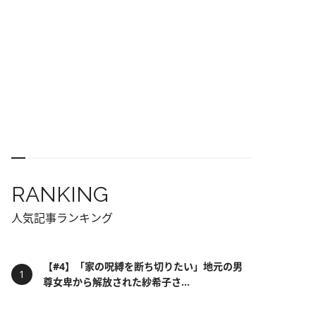
RANKING
人気記事ランキング
【#4】「家の呪縛を断ち切りたい」地元の男
尊女卑から解放された紗希子さ...