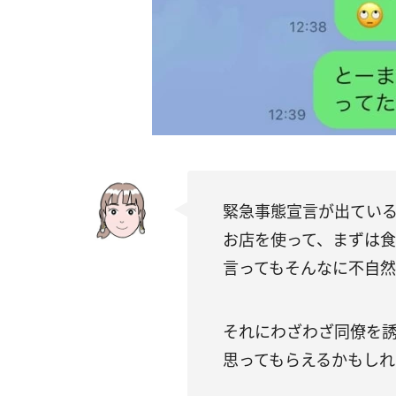
緊急事態宣言が出てい
お店を使って、まずは
言ってもそんなに不自
それにわざわざ同僚を誘
思ってもらえるかもしれ