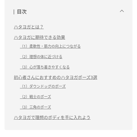
目次
ハタヨガとは？
ハタヨガに期待できる効果
（1）柔軟性・筋力の向上につながる
（2）理想の体に近づける
（3）心が落ち着きやすくなる
初心者さんにおすすめのハタヨガポーズ3選
（1）ダウンドッグのポーズ
（2）戦士のポーズ
（3）三角のポーズ
ハタヨガで理想のボディを手に入れよう