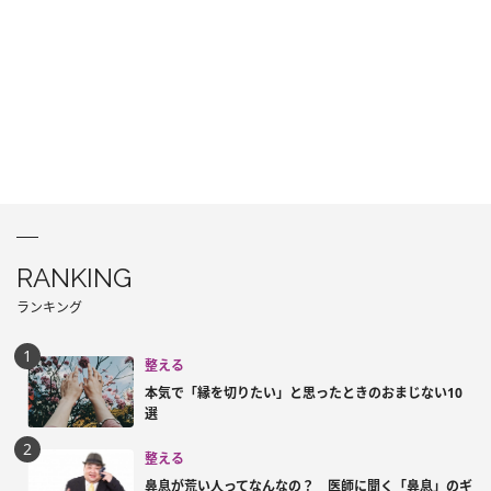
RANKING
ランキング
整える
本気で「縁を切りたい」と思ったときのおまじない10
選
整える
鼻息が荒い人ってなんなの？ 医師に聞く「鼻息」のギ