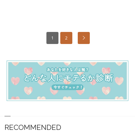
1
2
RECOMMENDED