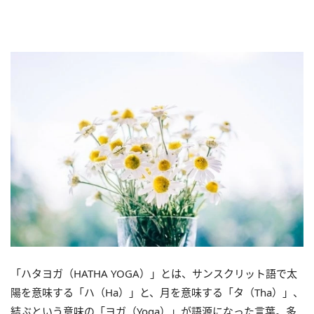
「ハタヨガ（HATHA YOGA）」とは、サンスクリット語で太
陽を意味する「ハ（Ha）」と、月を意味する「タ（Tha）」、
結ぶという意味の「ヨガ（Yoga）」が語源になった言葉。多