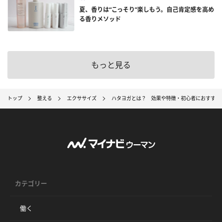
夏、香りは“こっそり”楽しもう。自己肯定感を高め
る香りメソッド
もっと見る
トップ
整える
エクササイズ
ハタヨガとは？ 効果や特徴・初心者におすすめ
カテゴリー
働く