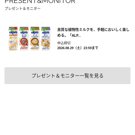
PRESENT&MONITOR
プレゼント＆モニター
良質な植物性ミルクを、手軽においしく楽し
める。「ALP...
申込締切
2026.08.29（土）23:59まで
プレゼント＆モニター一覧を見る