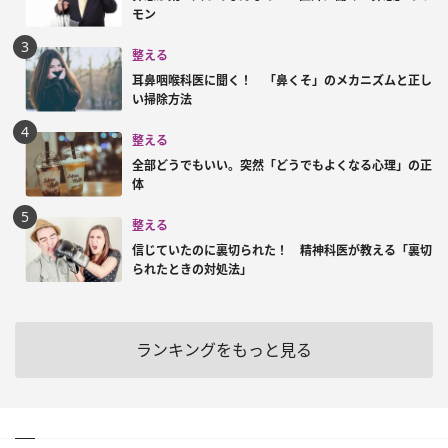
モン
整える
耳鼻咽喉科医に聞く！ 「鼻くそ」のメカニズムと正し
い掃除方法
整える
全部どうでもいい。突然「どうでもよくなる心理」の正
体
整える
信じていたのに裏切られた！ 精神科医が教える「裏切
られたときの対処法」
ランキングをもっと見る