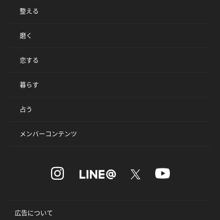
整える
磨く
恋する
暮らす
占う
メンバーコンテンツ
広告について