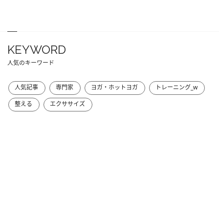
KEYWORD
人気のキーワード
人気記事
専門家
ヨガ・ホットヨガ
トレーニング_w
整える
エクササイズ