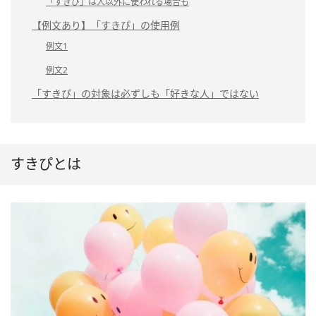
「すきぴ」は人以外に使われる場合も
【例文あり】「すきぴ」の使用例
例文1
例文2
「すきぴ」の対象は必ずしも「好きな人」ではない
すきぴとは