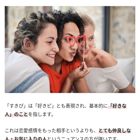
「すきぴ」は「好きピ」とも表現され、基本的に
「好きな
人」のこと
を指します。
これは恋愛感情をもった相手というよりも、
とても仲良しな
人・お気に入りの人
というニュアンスの方が強いです。