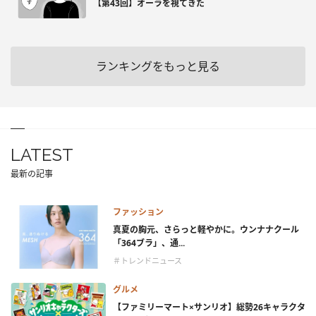
【第43回】オーラを視てきた
ランキングをもっと見る
LATEST
最新の記事
ファッション
真夏の胸元、さらっと軽やかに。ウンナナクール
「364ブラ」、通...
＃トレンドニュース
グルメ
【ファミリーマート×サンリオ】総勢26キャラクタ