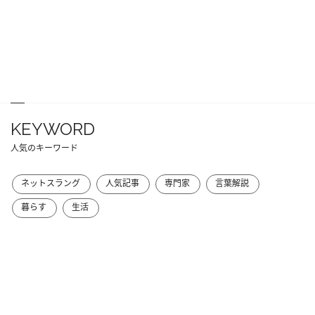
KEYWORD
人気のキーワード
ネットスラング
人気記事
専門家
言葉解説
暮らす
生活