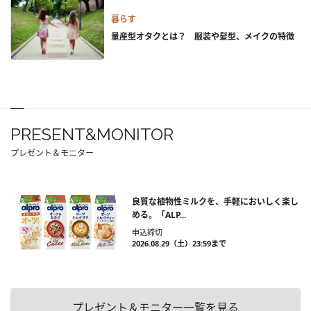
暮らす
量産型オタクとは？ 服装や髪型、メイクの特徴
PRESENT&MONITOR
プレゼント＆モニター
良質な植物性ミルクを、手軽においしく楽し
める。「ALP...
申込締切
2026.08.29（土）23:59まで
プレゼント＆モニター一覧を見る