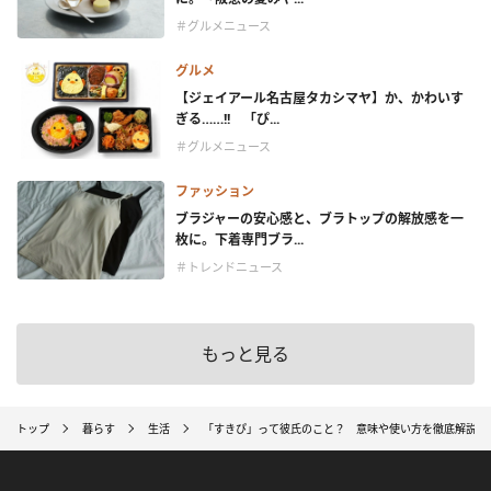
＃グルメニュース
グルメ
【ジェイアール名古屋タカシマヤ】か、かわいす
ぎる……!! 「ぴ...
＃グルメニュース
ファッション
ブラジャーの安心感と、ブラトップの解放感を一
枚に。下着専門ブラ...
＃トレンドニュース
もっと見る
トップ
暮らす
生活
「すきぴ」って彼氏のこと？ 意味や使い方を徹底解説！