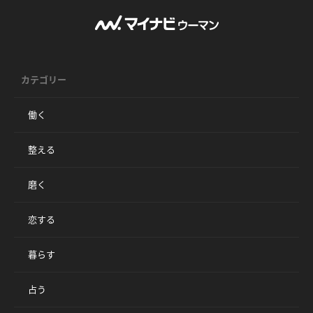
カテゴリー
働く
整える
磨く
恋する
暮らす
占う