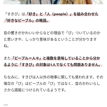
「すきぴ」は
「好き」と「人（people）」を組み合わせた
「好きなピープル」の略語。
音の響きがかわいいからなどの理由で「ぴ」ついているのか
と思いきや、しっかり意味があるということが分かります
ね。
また
「ピープル＝人々」と複数を意味していることから分か
るように「すきぴ」の対象は1人でなくても問題ありません。
ちなみに、すきぴは人以外の物事に関しても使われます。その
場合の「ぴ」はピープルの「ぴ」ではなく、音のかわいらし
さから語尾につけられているようです。