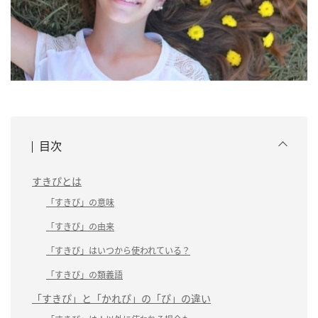
目次
すきぴとは
「すきぴ」の意味
「すきぴ」の由来
「すきぴ」はいつから使われている？
「すきぴ」の類義語
「すきぴ」と「かれぴ」の「ぴ」の違い