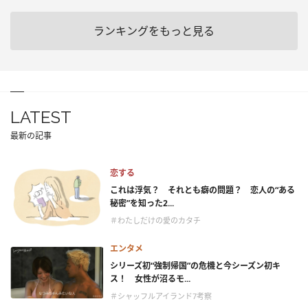
ランキングをもっと見る
LATEST
最新の記事
恋する
これは浮気？ それとも癖の問題？ 恋人の“ある
秘密”を知った2...
＃わたしだけの愛のカタチ
エンタメ
シリーズ初“強制帰国”の危機と今シーズン初キ
ス！ 女性が沼るモ...
＃シャッフルアイランド7考察