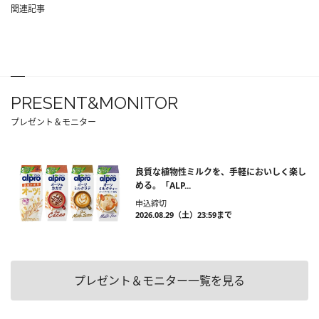
関連記事
PRESENT&MONITOR
プレゼント＆モニター
良質な植物性ミルクを、手軽においしく楽し
める。「ALP...
申込締切
2026.08.29（土）23:59まで
プレゼント＆モニター一覧を見る