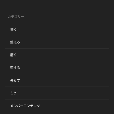
カテゴリー
働く
整える
磨く
恋する
暮らす
占う
メンバーコンテンツ