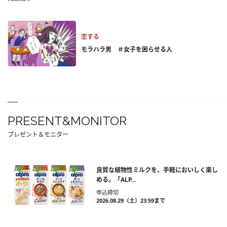
恋する
モラハラ男 ＃女子を困らせる人
PRESENT&MONITOR
プレゼント＆モニター
良質な植物性ミルクを、手軽においしく楽し
める。「ALP...
申込締切
2026.08.29（土）23:59まで