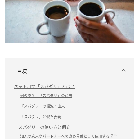
目次
ネット用語「スパダリ」とは？
何の略？ 「スパダリ」の意味
「スパダリ」の語源・由来
「スパダリ」と似た表現
「スパダリ」の使い方と例文
知人の恋人やパートナーへの褒め言葉として使用する場合