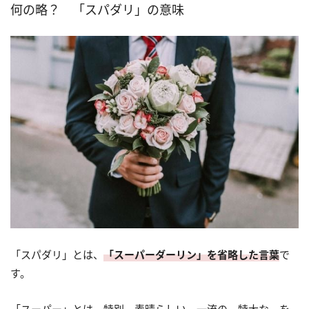
何の略？ 「スパダリ」の意味
「スパダリ」とは、
「スーパーダーリン」を省略した言葉
で
す。
「スーパー」とは、特別、素晴らしい、一流の、特大な、を