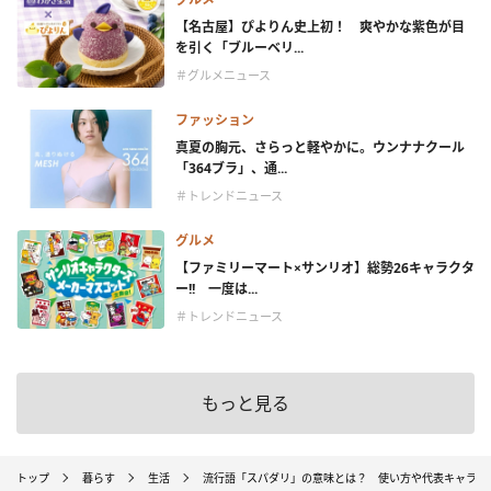
【名古屋】ぴよりん史上初！ 爽やかな紫色が目
を引く「ブルーベリ...
＃グルメニュース
ファッション
真夏の胸元、さらっと軽やかに。ウンナナクール
「364ブラ」、通...
＃トレンドニュース
グルメ
【ファミリーマート×サンリオ】総勢26キャラクタ
ー!! 一度は...
＃トレンドニュース
もっと見る
トップ
暮らす
生活
流行語「スパダリ」の意味とは？ 使い方や代表キャラを