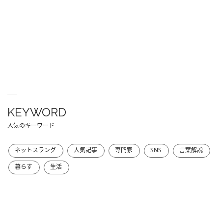
KEYWORD
人気のキーワード
ネットスラング
人気記事
専門家
SNS
言葉解説
暮らす
生活