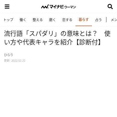
暮らす
トップ
働く
整える
磨く
恋する
占う
メ
流行語「スパダリ」の意味とは？ 使
い方や代表キャラを紹介【診断付】
ひらり
更新: 2022.02.22