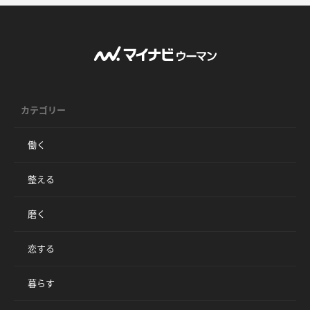
カテゴリー
働く
整える
磨く
恋する
暮らす