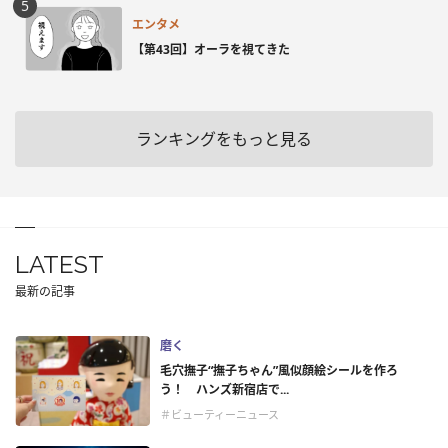
エンタメ
【第43回】オーラを視てきた
ランキングをもっと見る
LATEST
最新の記事
磨く
毛穴撫子“撫子ちゃん”風似顔絵シールを作ろ
う！ ハンズ新宿店で...
＃ビューティーニュース