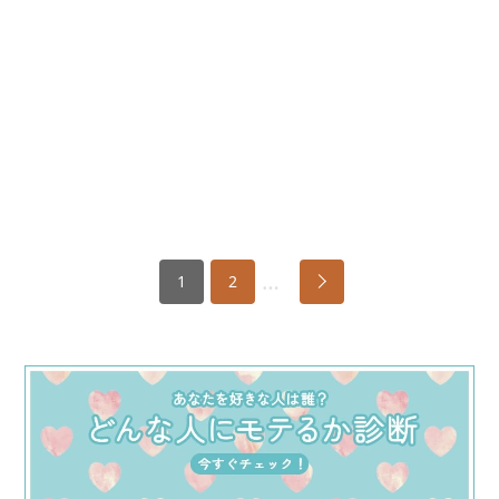
…
1
2