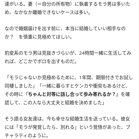
達がいる。妻（＝自分の所有物）に執着するモラ男は多いた
め、なかなか離婚できないケースは多い。
なので婚姻届けを出す前に、本当に結婚していい相手なの
か？ を慎重に見極めてほしい。
豹変系のモラ男は見抜きづらいが、24時間一緒に生活してみ
れば、どこかでボロを出すものだ。
「モラじゃないか見極めるために、1年間、期限付きでお試し
同棲しました」「一緒に暮らすとケンカや衝突もあるけど、
その時に
『ちゃんと対等に話し合って歩み寄れるか？』
を確
認して、この人なら大丈夫と結婚を決めました」
そう語る女友達は、今も幸せな結婚生活を送っている。彼女
には「モラが発覚したら、別れる」という覚悟があった、ブ
チャラティのように。