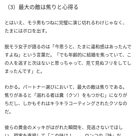
（3）最大の敵は焦りと心得る
とはいえ、モラ男もつねに完璧に演じ切れるわけじゃなく、
たまにはボロを出す。
脱モラ女子が語るのは「今思うと、たまに違和感はあったんで
すよね」という言葉だ。「でも年齢的に結婚を焦っていて、こ
の人を逃すと次はないと思っちゃって、見て見ぬフリをしてし
まったんです」と。
わかる。パートナー選びにおいて、最大の敵は焦りである。
焦りがあると「溺れる者は糞（クソ）をもつかむ」になりが
ちだし、しかもそれはキラキラコーティングされたクソなの
だ。
彼らの黄金のメッキがはがれた瞬間を、見逃さないでほし
い。現実を直視して「この味は！ ……ウンコの『味』だ