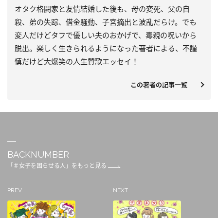
オタク格闘家と友情結婚した後も、母の変死、父の自
殺、弟の失踪、借金騒動、子宮摘出と波乱だらけ。でも
変人だけどタフで優しい夫のおかげで、毒親の呪いから
脱出。楽しく生きられるようになった著者による、不謹
慎だけど大爆笑の人生賛歌エッセイ！
この著者の記事一覧
BACKNUMBER
「＃女子を困らせる人」をもっと見る
PREV
NEXT