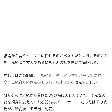
結論から言うと、プロに任せるのがベストだと思う。そのこと
を、元読者で友人であるMちゃんの話を聞いて痛感した。
詳しくはこの記事、
『婚約後、ダライラマ男がモラ男に豹
変！毒親育ちMさんのモラハラ脱出記』
を読んでほしい。
Mちゃんは母親から受けたDVの傷に苦しんできた。そんな彼
女を親身に支えてくれる最高のパートナー……だったはずの彼
氏が、婚約後にモラ男に豹変。