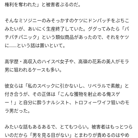
権利を奪われた」と被害者ぶるのだ。
そんなミソジニーのみそっかすのケツにドンパッチをぶちこ
みたいが、あいにく生産終了していた。ググってみたら「パ
チパチパニック」という類似商品があったので、それをケツ
に……という話は置いといて。
高学歴・高収入のハイスペ女子や、高嶺の花系の美人がモラ
男に狙われるケースも多い。
彼女らは「私のスペックに引かないし、リベラルで素敵」と
付き合うが、その正体は「こんな獲物を射止める俺スゲ
ー！」と自分に酔うナルシスト、トロフィーワイフ狙いのモ
ラ男だった。
みたいな話もあるあるで、とてもつらい。被害者はもっとつら
いのだから「男を見る目がない」とまわりが責めるのはやめ