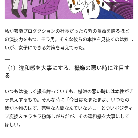
私が芸能プロダクションの社長だったら紫の薔薇を贈るほど
の演技力をもつ、モラ男。そんな彼らの本性を見抜くのは難し
いが、女子にできる対策を考えてみた。
（1）違和感を大事にする、機嫌の悪い時に注目す
る
いつもは優しく振る舞っていても、機嫌の悪い時には本性がチ
ラ見えするもの。そんな時に「今日はたまたまよ、いつもの
彼が本物のはず、完璧な人間なんていないし」とついポジティ
ブ変換＆キラキラ粉飾しがちだが、その違和感を大事にして
ほしい。