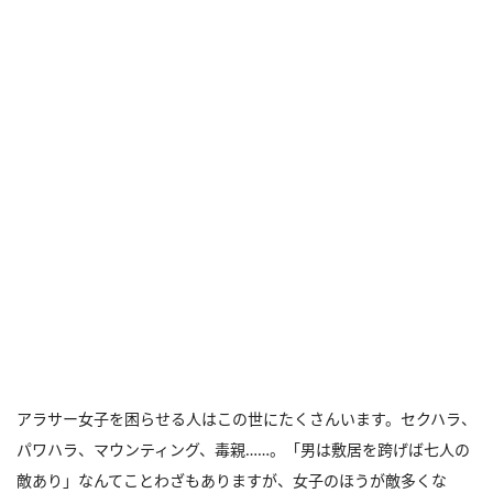
アラサー女子を困らせる人はこの世にたくさんいます。セクハラ、
パワハラ、マウンティング、毒親……。「男は敷居を跨げば七人の
敵あり」なんてことわざもありますが、女子のほうが敵多くな