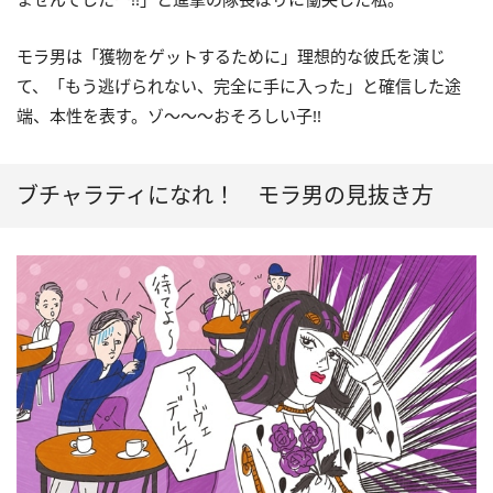
モラ男は「獲物をゲットするために」理想的な彼氏を演じ
て、「もう逃げられない、完全に手に入った」と確信した途
端、本性を表す。ゾ～～～おそろしい子!!
ブチャラティになれ！ モラ男の見抜き方