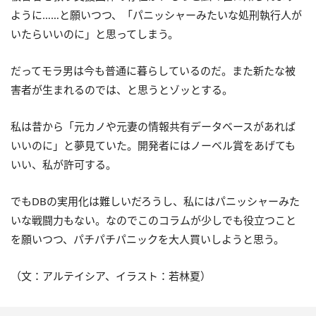
ように……と願いつつ、「パニッシャーみたいな処刑執行人が
いたらいいのに」と思ってしまう。
だってモラ男は今も普通に暮らしているのだ。また新たな被
害者が生まれるのでは、と思うとゾッとする。
私は昔から「元カノや元妻の情報共有データベースがあれば
いいのに」と夢見ていた。開発者にはノーベル賞をあげても
いい、私が許可する。
でもDBの実用化は難しいだろうし、私にはパニッシャーみた
いな戦闘力もない。なのでこのコラムが少しでも役立つこと
を願いつつ、パチパチパニックを大人買いしようと思う。
（文：アルテイシア、イラスト：若林夏）