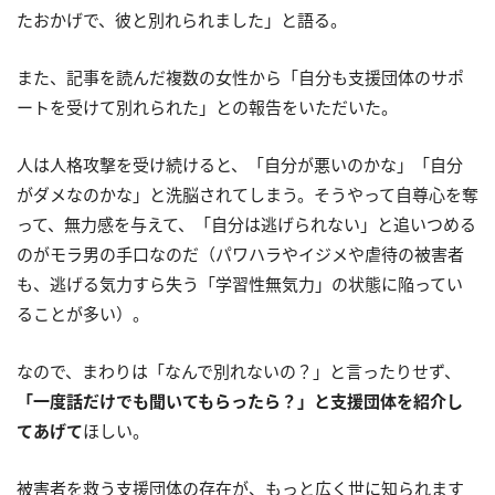
たおかげで、彼と別れられました」と語る。
また、記事を読んだ複数の女性から「自分も支援団体のサポ
ートを受けて別れられた」との報告をいただいた。
人は人格攻撃を受け続けると、「自分が悪いのかな」「自分
がダメなのかな」と洗脳されてしまう。そうやって自尊心を奪
って、無力感を与えて、「自分は逃げられない」と追いつめる
のがモラ男の手口なのだ（パワハラやイジメや虐待の被害者
も、逃げる気力すら失う「学習性無気力」の状態に陥ってい
ることが多い）。
なので、まわりは「なんで別れないの？」と言ったりせず、
「一度話だけでも聞いてもらったら？」と支援団体を紹介し
てあげて
ほしい。
被害者を救う支援団体の存在が、もっと広く世に知られます