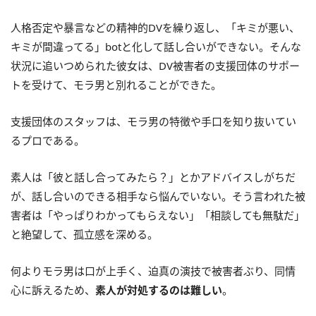
人格否定や暴言などの精神的DVを繰り返し、「キミが悪い、
キミが間違ってる」botと化して話し合いができない。そんな
状況に追いつめられた彼女は、DV被害者の支援団体のサポー
トを受けて、モラ男と別れることができた。
支援団体のスタッフは、モラ男の特徴や手口を知り抜いてい
るプロである。
素人は「彼と話し合ってみたら？」とかアドバイスしがちだ
が、話し合いのできる相手なら悩んでいない。そう言われた被
害者は「やっぱりわかってもらえない」「相談しても無駄だ」
と絶望して、孤立感を深める。
何よりモラ男は口が上手く、迫真の演技で被害者ぶり、同情
心に訴えるため、
素人が対処するのは難しい
。