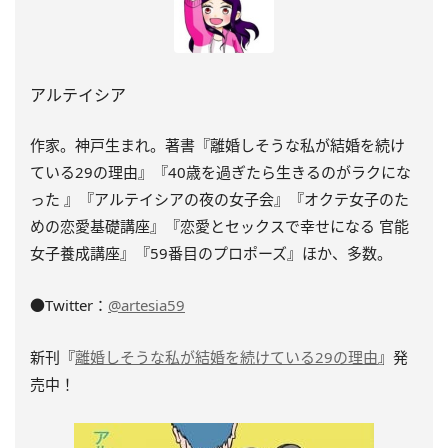
アルテイシア
作家。神戸生まれ。著書『離婚しそうな私が結婚を続け
ている29の理由』『40歳を過ぎたら生きるのがラクにな
った 』『アルテイシアの夜の女子会』『オクテ女子のた
めの恋愛基礎講座』『恋愛とセックスで幸せになる 官能
女子養成講座』『59番目のプロポーズ』ほか、多数。
●Twitter：
@artesia59
新刊『
離婚しそうな私が結婚を続けている29の理由
』発
売中！