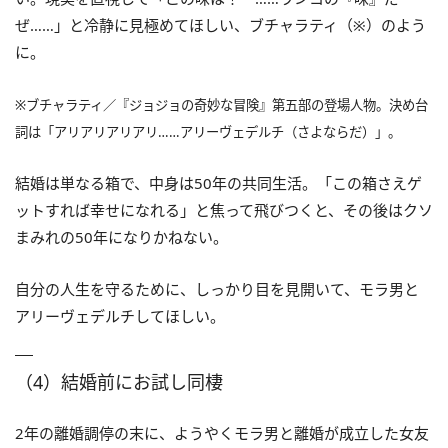
ぜ……」と冷静に見極めてほしい、ブチャラティ（※）のよう
に。
※ブチャラティ／『ジョジョの奇妙な冒険』第五部の登場人物。決め台
詞は「アリアリアリアリ……アリーヴェデルチ（さよならだ）」。
結婚は単なる箱で、中身は50年の共同生活。「この箱さえゲ
ットすれば幸せになれる」と焦って飛びつくと、その後はクソ
まみれの50年になりかねない。
自分の人生を守るために、しっかり目を見開いて、モラ男と
アリーヴェデルチしてほしい。
（4）結婚前にお試し同棲
2年の離婚調停の末に、ようやくモラ男と離婚が成立した女友