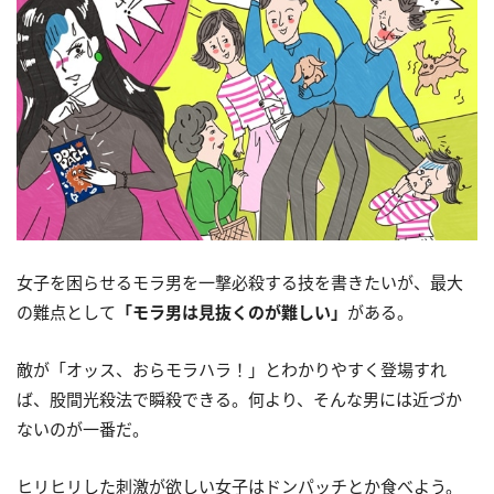
女子を困らせるモラ男を一撃必殺する技を書きたいが、最大
の難点として
「モラ男は見抜くのが難しい」
がある。
敵が「オッス、おらモラハラ！」とわかりやすく登場すれ
ば、股間光殺法で瞬殺できる。何より、そんな男には近づか
ないのが一番だ。
ヒリヒリした刺激が欲しい女子はドンパッチとか食べよう。