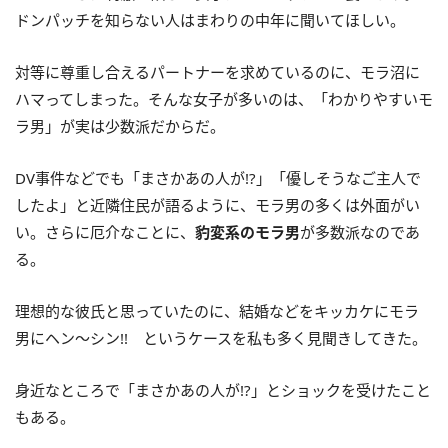
ドンパッチを知らない人はまわりの中年に聞いてほしい。
対等に尊重し合えるパートナーを求めているのに、モラ沼に
ハマってしまった。そんな女子が多いのは、「わかりやすいモ
ラ男」が実は少数派だからだ。
DV事件などでも「まさかあの人が!?」「優しそうなご主人で
したよ」と近隣住民が語るように、モラ男の多くは外面がい
い。さらに厄介なことに、
豹変系のモラ男
が多数派なのであ
る。
理想的な彼氏と思っていたのに、結婚などをキッカケにモラ
男にヘン～シン!! というケースを私も多く見聞きしてきた。
身近なところで「まさかあの人が!?」とショックを受けたこと
もある。