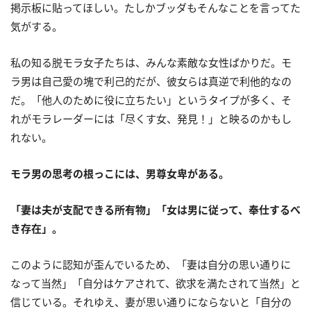
掲示板に貼ってほしい。たしかブッダもそんなことを言ってた
気がする。
私の知る脱モラ女子たちは、みんな素敵な女性ばかりだ。モ
ラ男は自己愛の塊で利己的だが、彼女らは真逆で利他的なの
だ。「他人のために役に立ちたい」というタイプが多く、そ
れがモラレーダーには「尽くす女、発見！」と映るのかもし
れない。
モラ男の思考の根っこには、男尊女卑がある。
「妻は夫が支配できる所有物」「女は男に従って、奉仕するべ
き存在」。
このように認知が歪んでいるため、「妻は自分の思い通りに
なって当然」「自分はケアされて、欲求を満たされて当然」と
信じている。それゆえ、妻が思い通りにならないと「自分の