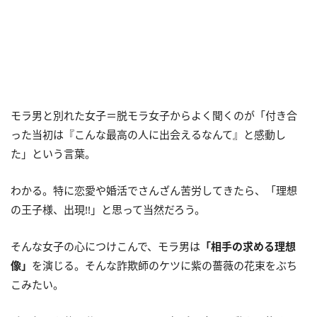
モラ男と別れた女子＝脱モラ女子からよく聞くのが「付き合
った当初は『こんな最高の人に出会えるなんて』と感動し
た」という言葉。
わかる。特に恋愛や婚活でさんざん苦労してきたら、「理想
の王子様、出現!!」と思って当然だろう。
そんな女子の心につけこんで、モラ男は
「相手の求める理想
像」
を演じる。そんな詐欺師のケツに紫の薔薇の花束をぶち
こみたい。