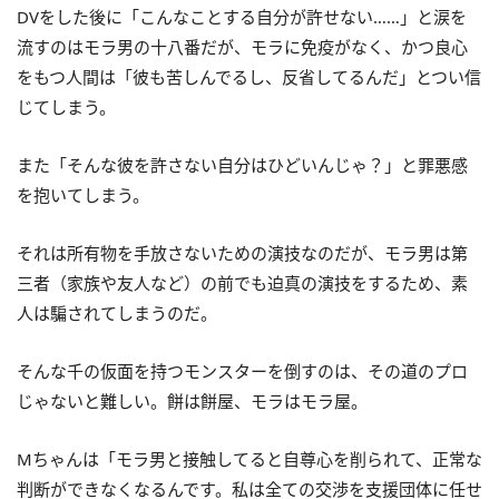
DVをした後に「こんなことする自分が許せない……」と涙を
流すのはモラ男の十八番だが、モラに免疫がなく、かつ良心
をもつ人間は「彼も苦しんでるし、反省してるんだ」とつい信
じてしまう。
また「そんな彼を許さない自分はひどいんじゃ？」と罪悪感
を抱いてしまう。
それは所有物を手放さないための演技なのだが、モラ男は第
三者（家族や友人など）の前でも迫真の演技をするため、素
人は騙されてしまうのだ。
そんな千の仮面を持つモンスターを倒すのは、その道のプロ
じゃないと難しい。餅は餅屋、モラはモラ屋。
Mちゃんは「モラ男と接触してると自尊心を削られて、正常な
判断ができなくなるんです。私は全ての交渉を支援団体に任せ