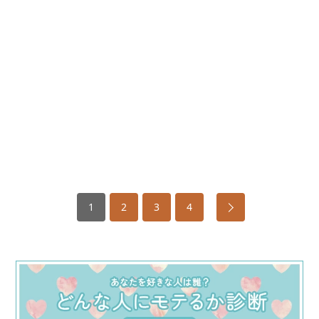
1
2
3
4