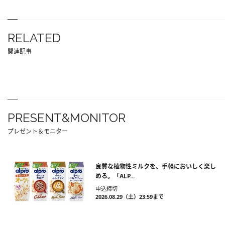
RELATED
関連記事
PRESENT&MONITOR
プレゼント＆モニター
良質な植物性ミルクを、手軽においしく楽し
める。「ALP...
申込締切
2026.08.29（土）23:59まで