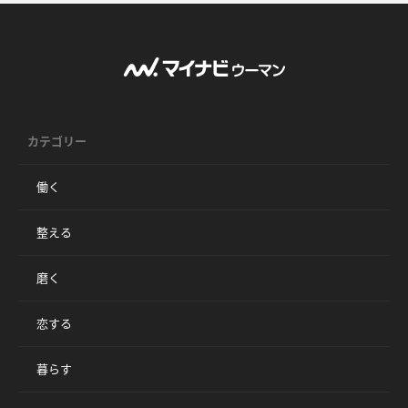
カテゴリー
働く
整える
磨く
恋する
暮らす