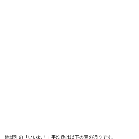
地域別の「いいね！」平均数は以下の表の通りです。