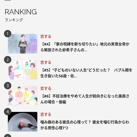
RANKING
ランキング
恋する
【#4】「家の呪縛を断ち切りたい」地元の男尊女卑か
ら解放された紗希子さんの...
恋する
【#5】“子どものいない人生”どうだった？ バブル期を
生き抜いた56歳・佐...
恋する
【#6】不妊治療をやめて人生が前向きになった美南さ
んの場合・後編
恋する
噛み癖のある彼氏の心理って？ 彼女を噛む行為からわ
かる男性心理7つ