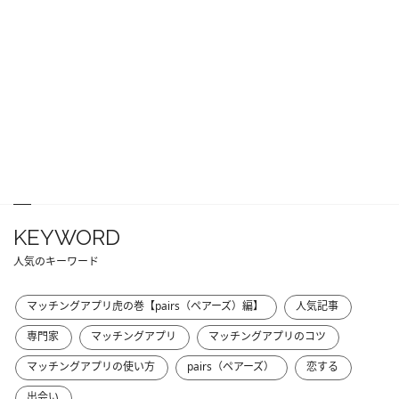
KEYWORD
人気のキーワード
マッチングアプリ虎の巻【pairs（ペアーズ）編】
人気記事
専門家
マッチングアプリ
マッチングアプリのコツ
マッチングアプリの使い方
pairs（ペアーズ）
恋する
出会い