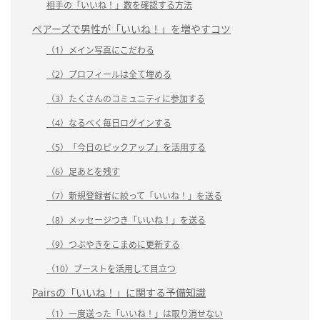
相手の「いいね！」数を確認する方法
ペアーズで男性が「いいね！」を増やすコツ
（1）メイン写真にこだわる
（2）プロフィールは全て埋める
（3）たくさんのコミュニティに参加する
（4）なるべく毎日ログインする
（5）「今日のピックアップ」を活用する
（6）足あとを残す
（7）新規登録者に絞って「いいね！」を送る
（8）メッセージつき「いいね！」を送る
（9）つぶやきをこまめに更新する
（10）ブーストを活用して目立つ
Pairsの「いいね！」に関する予備知識
（1）一度送った「いいね！」は取り消せない