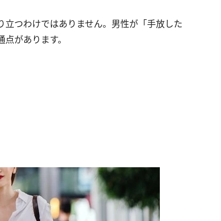
り立つわけではありません。男性が「手放した
通点があります。