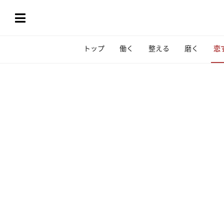
トップ
働く
整える
磨く
恋