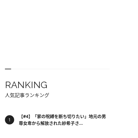
RANKING
人気記事ランキング
【#4】「家の呪縛を断ち切りたい」地元の男
尊女卑から解放された紗希子さ...