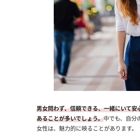
男女問わず、信頼できる、一緒にいて安
あることが多いでしょう。
中でも、自分
女性は、魅力的に映ることがあります。