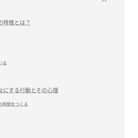
の特徴とは？
いる
女にする行動とその心理
う時間をつくる