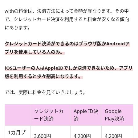
withの料金は、決済方法によって金額が異なります。その中
で、クレジットカード決済を利用すると料金が安くなる傾向
にあります。
クレジットカード決済ができるのはブラウザ版かAndroidア
プリを使用している人のみ。
iOSユーザーの人はAppleIDでしか決済できないため、アプリ
版を利用すると少々割高になります。
では、実際に料金を見ていきましょう。
クレジットカ
Apple ID決
Google
ード決済
済
Play決済
1カ月プ
3,600円
4,200円
4,200円