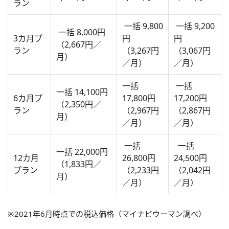
ラン
一括 9,800
一括 9,200
一括 8,000円
3カ月プ
円
円
（2,667円／
ラン
（3,267円
（3,067円
月）
／月）
／月）
一括
一括
一括 14,100円
6カ月プ
17,800円
17,200円
（2,350円／
ラン
（2,967円
（2,867円
月）
／月）
／月）
一括
一括
一括 22,000円
12カ月
26,800円
24,500円
（1,833円／
プラン
（2,233円
（2,042円
月）
／月）
／月）
※2021年6月時点での税込価格（マイナビウーマン調べ）