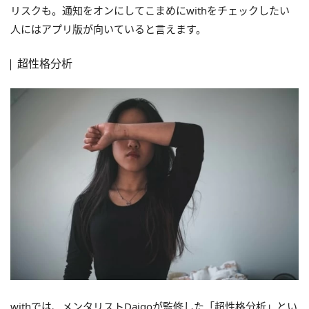
リスクも。通知をオンにしてこまめにwithをチェックしたい
人にはアプリ版が向いていると言えます。
超性格分析
withでは、メンタリストDaigoが監修した「超性格分析」とい