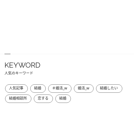
KEYWORD
人気のキーワード
人気記事
結婚
＃婚活_w
婚活_w
結婚したい
結婚相談所
恋する
結婚