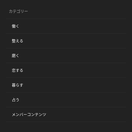
カテゴリー
働く
整える
磨く
恋する
暮らす
占う
メンバーコンテンツ