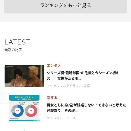
ランキングをもっと見る
LATEST
最新の記事
エンタメ
シリーズ初“強制帰国”の危機と今シーズン初キ
ス！ 女性が沼るモ...
＃シャッフルアイランド7考察
恋する
男女ともに約7割が結婚しない・できないと考えた
経験あり。その理...
＃トレンドニュース