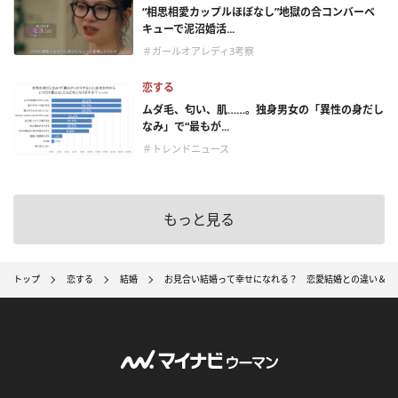
“相思相愛カップルほぼなし”地獄の合コンバーベ
キューで泥沼婚活...
＃ガールオアレディ3考察
恋する
ムダ毛、匂い、肌……。独身男女の「異性の身だし
なみ」で“最もが...
＃トレンドニュース
もっと見る
トップ
恋する
結婚
お見合い結婚って幸せになれる？ 恋愛結婚との違い＆メ