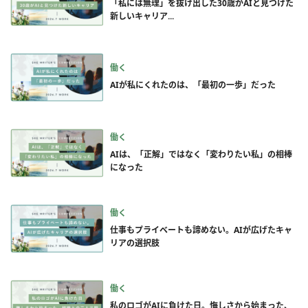
「私には無理」を抜け出した30歳がAIと見つけた
新しいキャリア...
働く
AIが私にくれたのは、「最初の一歩」だった
働く
AIは、「正解」ではなく「変わりたい私」の相棒
になった
働く
仕事もプライベートも諦めない。AIが広げたキャ
リアの選択肢
働く
私のロゴがAIに負けた日。悔しさから始まった、