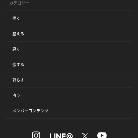
カテゴリー
働く
整える
磨く
恋する
暮らす
占う
メンバーコンテンツ