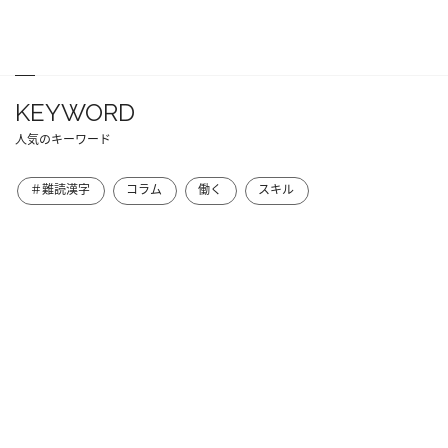
KEYWORD
人気のキーワード
＃難読漢字
コラム
働く
スキル