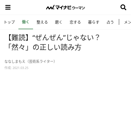
働く
トップ
整える
磨く
恋する
暮らす
占う
メ
【難読】“ぜんぜん”じゃない？
「然々」の正しい読み方
ななしまもえ（芸術系ライター）
作成: 2021.03.25