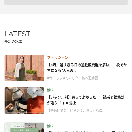
LATEST
最新の記事
ファッション
【8月】暑すぎる日の通勤服問題を解決。一枚でサ
マになる“大人の...
#今日もちゃんとしたい私の通勤服
働く
【ジャンル別】買ってよかった！ 読者＆編集部
が選ぶ「QOL爆上...
【特集】夏を、軽やかに、おしゃれに。
働く