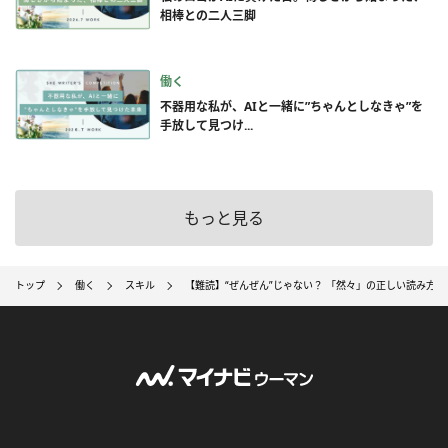
相棒との二人三脚
働く
不器用な私が、AIと一緒に”ちゃんとしなきゃ”を
手放して見つけ...
もっと見る
トップ
働く
スキル
【難読】“ぜんぜん”じゃない？ 「然々」の正しい読み方