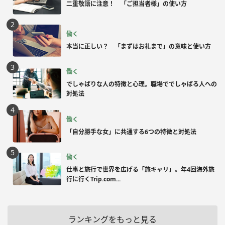
二重敬語に注意！ 「ご担当者様」の使い方
働く
本当に正しい？ 「まずはお礼まで」の意味と使い方
働く
でしゃばりな人の特徴と心理。職場ででしゃばる人への
対処法
働く
「自分勝手な女」に共通する6つの特徴と対処法
働く
仕事と旅行で世界を広げる「旅キャリ」。年4回海外旅
行に行くTrip.com...
ランキングをもっと見る