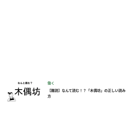
働く
【難読】なんて読む！？「木偶坊」の正しい読み
方