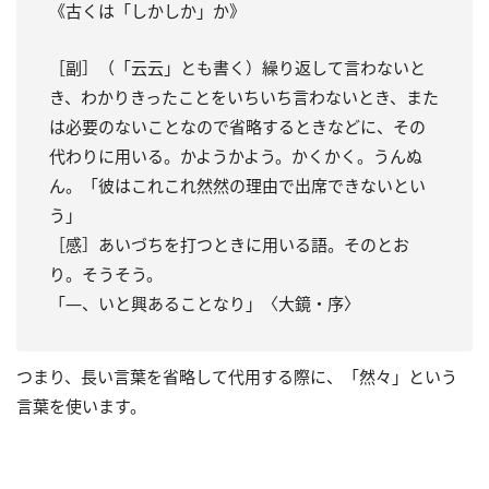
《古くは「しかしか」か》
［副］（「云云」とも書く）繰り返して言わないと
き、わかりきったことをいちいち言わないとき、また
は必要のないことなので省略するときなどに、その
代わりに用いる。かようかよう。かくかく。うんぬ
ん。「彼はこれこれ然然の理由で出席できないとい
う」
［感］あいづちを打つときに用いる語。そのとお
り。そうそう。
「―、いと興あることなり」〈大鏡・序〉
つまり、長い言葉を省略して代用する際に、「然々」という
言葉を使います。