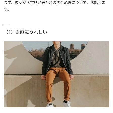
まず、彼女から電話が来た時の男性心理について、お話しま
す。
（1）素直にうれしい