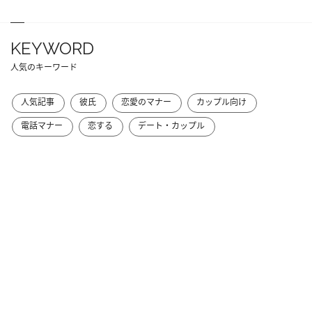
KEYWORD
人気のキーワード
人気記事
彼氏
恋愛のマナー
カップル向け
電話マナー
恋する
デート・カップル