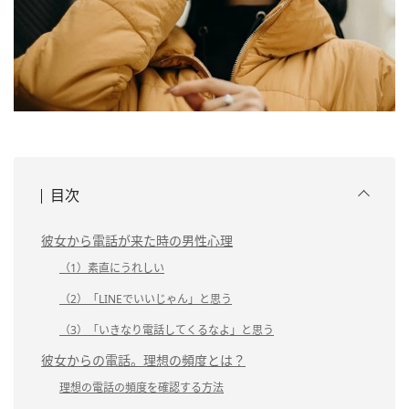
目次
彼女から電話が来た時の男性心理
（1）素直にうれしい
（2）「LINEでいいじゃん」と思う
（3）「いきなり電話してくるなよ」と思う
彼女からの電話。理想の頻度とは？
理想の電話の頻度を確認する方法