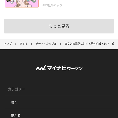
＃お仕事ハック
もっと見る
トップ
恋する
デート・カップル
彼女との電話に対する男性心理とは？ 理想
カテゴリー
働く
整える