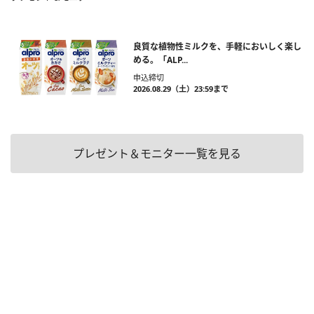
良質な植物性ミルクを、手軽においしく楽し
める。「ALP...
申込締切
2026.08.29（土）23:59まで
プレゼント＆モニター一覧を見る