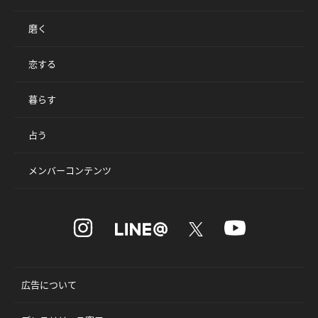
磨く
恋する
暮らす
占う
メンバーコンテンツ
広告について