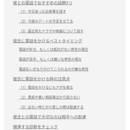
彼との電話でおすすめの話題3つ
（1）今日あった出来事を話す
（2）今度のデートの予定を立てる
（3）最近見たドラマや映画について話す
彼氏に電話をかけるベストタイミング
電話が好き、もしくは抵抗がない男性の場合
電話が苦手、もしくは嫌いな男性の場合
電話をいきなりかけてこられるのが嫌な男性
彼氏に電話をかける時の注意点
（1）電話をかけるにもアポを取る
（2）愚痴や重い相談事ばかり話さない
（3）出ない時とかけ直しの際は配慮する
彼氏との電話で大切なのは相手への配慮
関連する診断をチェック