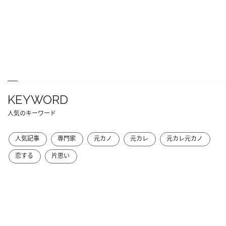
KEYWORD
人気のキーワード
人気記事
専門家
元カノ
元カレ
元カレ元カノ
恋する
片思い