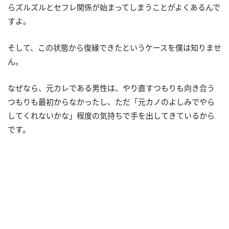
らズルズルとセフレ関係が始まってしまうことがよくあるんで
すよ。
そして、この状態から復縁できたというケースを僕は知りませ
ん。
なぜなら、元カレである男性は、やり直すつもりも向き合う
つもりも最初からなかったし、ただ「元カノのよしみでやら
してくれないかな」程度の気持ちで手を出してきているから
です。