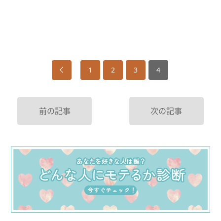
1
2
3
4
前の記事
次の記事