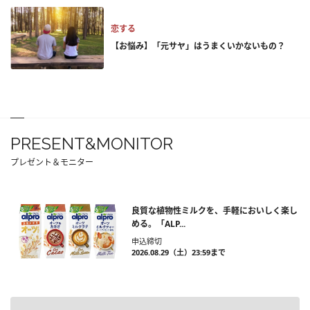
恋する
【お悩み】「元サヤ」はうまくいかないもの？
PRESENT&MONITOR
プレゼント＆モニター
良質な植物性ミルクを、手軽においしく楽し
める。「ALP...
申込締切
2026.08.29（土）23:59まで