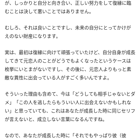
が、しっかりと自分と向き合い、正しい努力をして復縁に臨
むことは決して悪いことではありません。
むしろ、それは良いことですし、未来の自分にとってかけが
えのない財産になります。
実は、最初は復縁に向けて頑張っていたけど、自分自身が成長
してきて元恋人のことがどうでもよくなったというケースは
枚挙にいとまがないですし、その後に、元恋人よりもっと素
敵な異性に出会っている人がすごく多いんですよ。
そういった理由も含めて、今は「どうしても相手じゃないとダ
メ」「この人を逃したらもういい人に出会えないかもしれな
い」と思っていても、これはあなたが成長した時に同じセリフ
が言えないと、成立しない言葉になるんですね。
なので、あなたが成長した時に「それでもやっぱり彼（彼