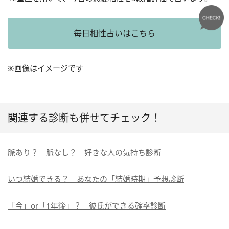
毎日相性占いはこちら
※画像はイメージです
関連する診断も併せてチェック！
脈あり？ 脈なし？ 好きな人の気持ち診断
いつ結婚できる？ あなたの「結婚時期」予想診断
「今」or「1年後」？ 彼氏ができる確率診断