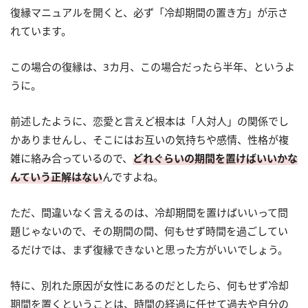
復縁マニュアルを開くと、必ず「冷却期間の置き方」が示さ
れています。
この場合の復縁は、3カ月、この場合だったら半年、というよ
うに。
前述したように、恋愛と言えど根本は「人対人」の関係でし
かありませんし、そこにはお互いの気持ちや感情、性格が複
雑に絡み合っているので、
どれぐらいの期間を置けばいいかな
んていう正解はない
んですよね。
ただ、間違いなく言えるのは、冷却期間を置けばいいって問
題じゃないので、その期間の間、何もせず時間を過ごしてい
るだけでは、まず復縁できないと思った方がいいでしょう。
特に、別れた原因が女性にあるのだとしたら、何もせず冷却
期間を置くということは、時間の経過に任せて過去や自分の