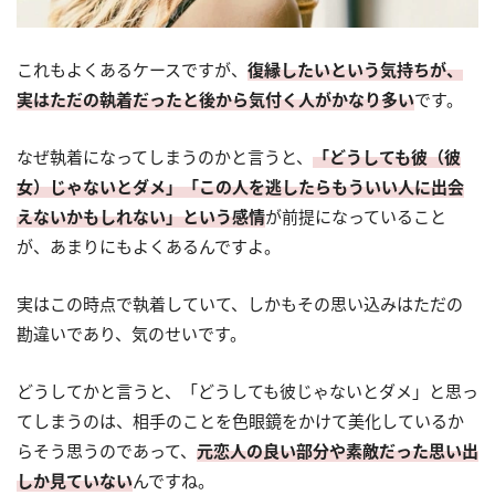
これもよくあるケースですが、
復縁したいという気持ちが、
実はただの執着だったと後から気付く人がかなり多い
です。
なぜ執着になってしまうのかと言うと、
「どうしても彼（彼
女）じゃないとダメ」「この人を逃したらもういい人に出会
えないかもしれない」という感情
が前提になっていること
が、あまりにもよくあるんですよ。
実はこの時点で執着していて、しかもその思い込みはただの
勘違いであり、気のせいです。
どうしてかと言うと、「どうしても彼じゃないとダメ」と思っ
てしまうのは、相手のことを色眼鏡をかけて美化しているか
らそう思うのであって、
元恋人の良い部分や素敵だった思い出
しか見ていない
んですね。