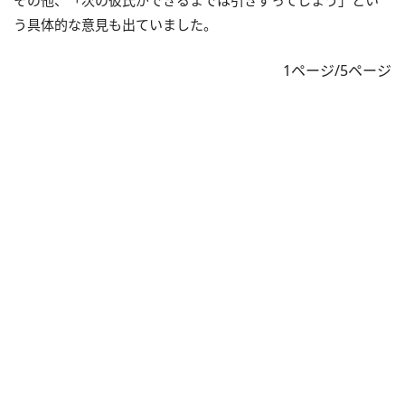
その他、「次の彼氏ができるまでは引きずってしまう」とい
う具体的な意見も出ていました。
1ページ/5ページ