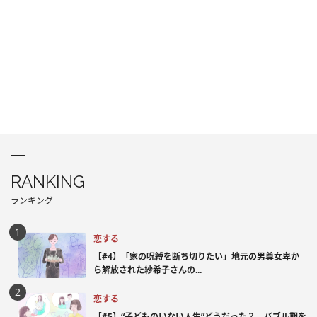
RANKING
ランキング
恋する
【#4】「家の呪縛を断ち切りたい」地元の男尊女卑か
ら解放された紗希子さんの...
恋する
【#5】“子どものいない人生”どうだった？ バブル期を