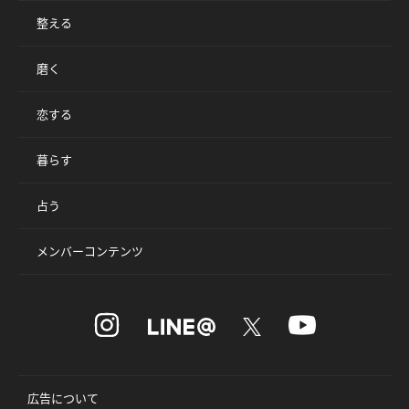
整える
磨く
恋する
暮らす
占う
メンバーコンテンツ
広告について