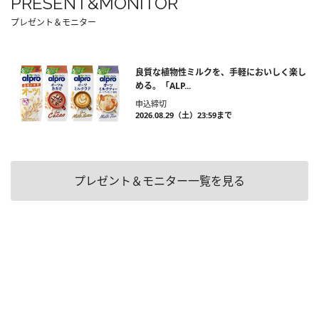
PRESENT&MONITOR
プレゼント＆モニター
良質な植物性ミルクを、手軽においしく楽し
める。「ALP...
申込締切
2026.08.29（土）23:59まで
プレゼント＆モニター一覧を見る