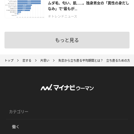
ムダ毛、匂い、肌……。独身男女の「異性の身だし
なみ」で“最もが...
＃トレンドニュース
もっと見る
トップ
恋する
片思い
失恋から立ち直る平均期間とは？ 立ち直るための方法
カテゴリー
働く