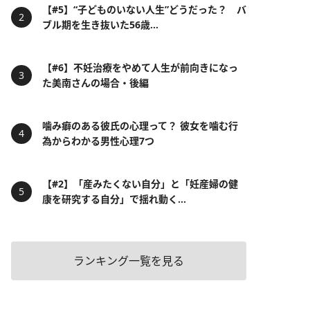
【#5】“子どものいない人生”どうだった？ バ
ブル期を生き抜いた56歳...
【#6】不妊治療をやめて人生が前向きになっ
た美南さんの場合・後編
噛み癖のある彼氏の心理って？ 彼女を噛む行
為からわかる男性心理7つ
【#2】「産みたくない自分」と「妊産婦の健
康を研究する自分」で揺れ動く...
ランキング一覧を見る