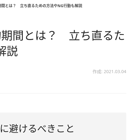
期間とは？ 立ち直るための方法やNG行動も解説
均期間とは？ 立ち直るた
解説
作成: 2021.03.04
に避けるべきこと