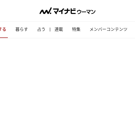
する
暮らす
占う
連載
特集
メンバーコンテンツ