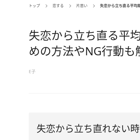
トップ
恋する
片思い
失恋から立ち直る平均
失恋から立ち直る平
めの方法やNG行動も
E子
失恋から立ち直れない時