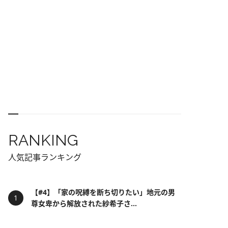
RANKING
人気記事ランキング
【#4】「家の呪縛を断ち切りたい」地元の男
尊女卑から解放された紗希子さ...