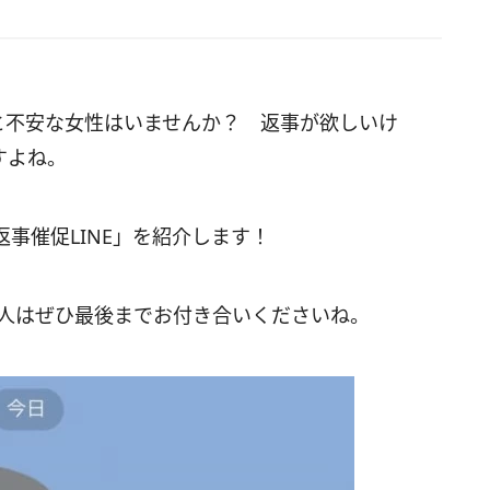
…と不安な女性はいませんか？ 返事が欲しいけ
すよね。
事催促LINE」を紹介します！
い人はぜひ最後までお付き合いくださいね。