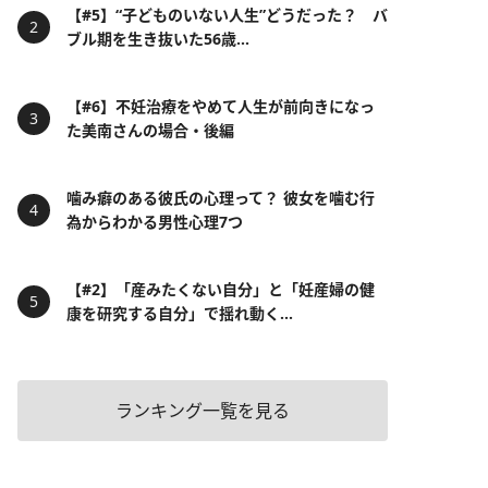
【#5】“子どものいない人生”どうだった？ バ
ブル期を生き抜いた56歳...
【#6】不妊治療をやめて人生が前向きになっ
た美南さんの場合・後編
噛み癖のある彼氏の心理って？ 彼女を噛む行
為からわかる男性心理7つ
【#2】「産みたくない自分」と「妊産婦の健
康を研究する自分」で揺れ動く...
ランキング一覧を見る