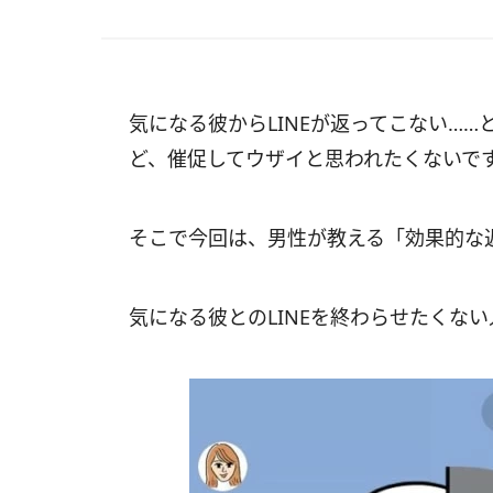
気になる彼からLINEが返ってこない…
ど、催促してウザイと思われたくないで
そこで今回は、男性が教える「効果的な返
気になる彼とのLINEを終わらせたくな