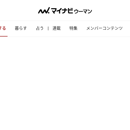
する
暮らす
占う
連載
特集
メンバーコンテンツ