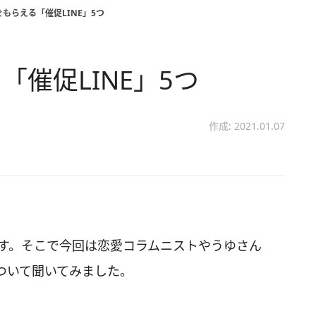
もらえる「催促LINE」5つ
催促LINE」5つ
作成: 2021.01.07
ます。そこで今回は恋愛コラムニストやうゆさん
ついて聞いてみました。