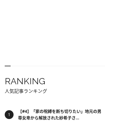
RANKING
人気記事ランキング
【#4】「家の呪縛を断ち切りたい」地元の男
尊女卑から解放された紗希子さ...