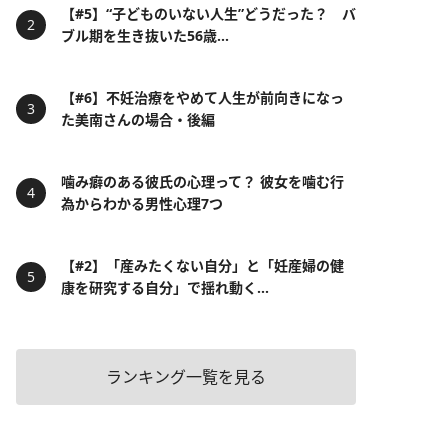
【#5】“子どものいない人生”どうだった？ バ
ブル期を生き抜いた56歳...
【#6】不妊治療をやめて人生が前向きになっ
た美南さんの場合・後編
噛み癖のある彼氏の心理って？ 彼女を噛む行
為からわかる男性心理7つ
【#2】「産みたくない自分」と「妊産婦の健
康を研究する自分」で揺れ動く...
ランキング一覧を見る