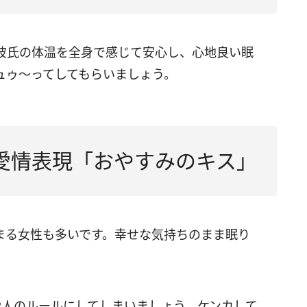
彼氏の体温を全身で感じて安心し、心地良い眠
ュゥ～ってしてもらいましょう。
愛情表現「おやすみのキス」
まる女性も多いです。幸せな気持ちのまま眠り
2人のルールにしてしまいましょう。ケンカして