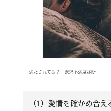
満たされてる？ 欲求不満度診断
（1）愛情を確かめ合え