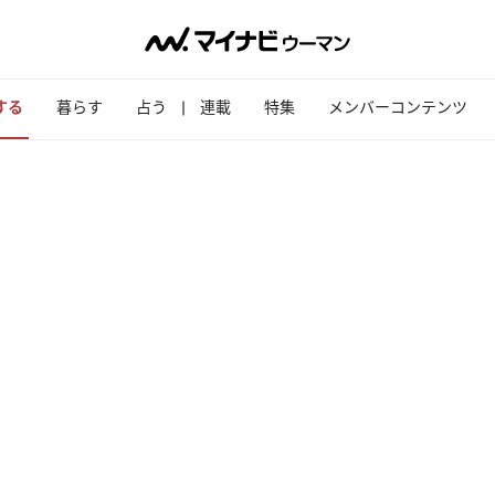
する
暮らす
占う
連載
特集
メンバーコンテンツ