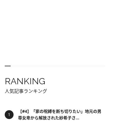
RANKING
人気記事ランキング
【#4】「家の呪縛を断ち切りたい」地元の男
尊女卑から解放された紗希子さ...