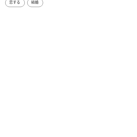
恋する
結婚