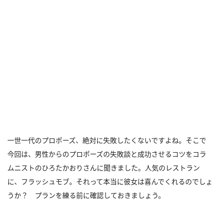
一世一代のプロポーズ、絶対に失敗したくないですよね。そこで
今回は、男性からのプロポーズの失敗談と成功させるコツをコラ
ムニストのひろたかおりさんに聞きました。人気のレストラン
に、フラッシュモブ。それって本当に彼女は喜んでくれるのでしょ
うか？ プランを練る前に確認しておきましょう。