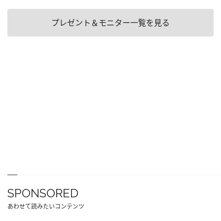
プレゼント＆モニター一覧を見る
SPONSORED
あわせて読みたいコンテンツ