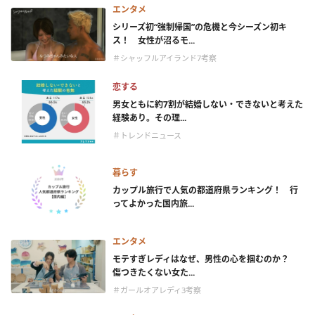
エンタメ
シリーズ初“強制帰国”の危機と今シーズン初キ
ス！ 女性が沼るモ...
＃シャッフルアイランド7考察
恋する
男女ともに約7割が結婚しない・できないと考えた
経験あり。その理...
＃トレンドニュース
暮らす
カップル旅行で人気の都道府県ランキング！ 行
ってよかった国内旅...
エンタメ
モテすぎレディはなぜ、男性の心を掴むのか？
傷つきたくない女た...
＃ガールオアレディ3考察