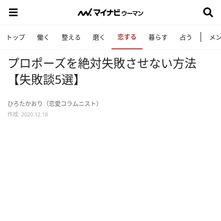
恋する
トップ
働く
整える
磨く
暮らす
占う
メ
プロポーズを絶対失敗させない方法
【失敗談5選】
ひろたかおり（恋愛コラムニスト）
作成: 2020.12.18