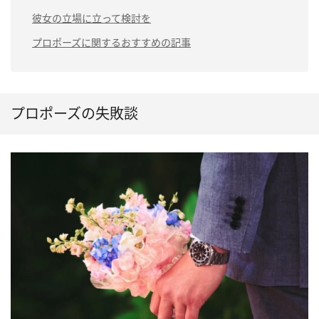
彼女の立場に立って検討を
プロポーズに関するおすすめの記事
プロポーズの失敗談