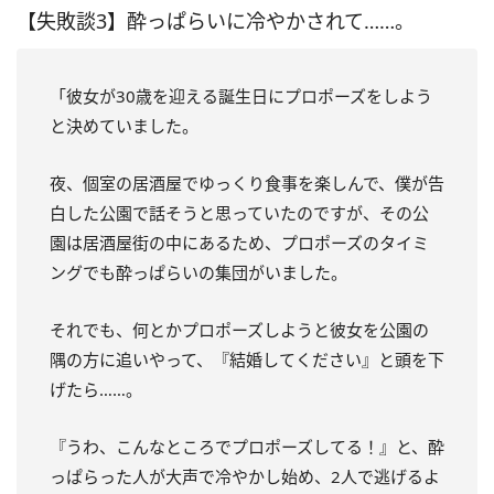
【失敗談3】酔っぱらいに冷やかされて……。
「彼女が30歳を迎える誕生日にプロポーズをしよう
と決めていました。
夜、個室の居酒屋でゆっくり食事を楽しんで、僕が告
白した公園で話そうと思っていたのですが、その公
園は居酒屋街の中にあるため、プロポーズのタイミ
ングでも酔っぱらいの集団がいました。
それでも、何とかプロポーズしようと彼女を公園の
隅の方に追いやって、『結婚してください』と頭を下
げたら……。
『うわ、こんなところでプロポーズしてる！』と、酔
っぱらった人が大声で冷やかし始め、2人で逃げるよ