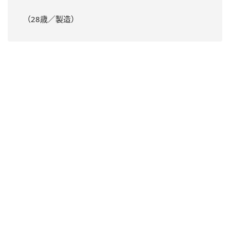
（28歳／製造）