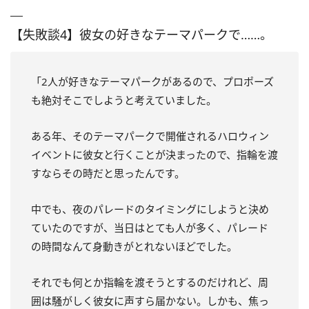
【失敗談4】彼女の好きなテーマパークで……。
「2人が好きなテーマパークがあるので、プロポーズ
も絶対そこでしようと考えていました。
ある年、そのテーマパークで開催されるハロウィン
イベントに彼女と行くことが決まったので、指輪を渡
すならその時だと思ったんです。
中でも、夜のパレードのタイミングにしようと決め
ていたのですが、当日はとても人が多く、パレード
の時間なんて身動きがとれないほどでした。
それでも何とか指輪を渡そうとするのだけれど、周
囲は騒がしく彼女に声すら届かない。しかも、焦っ