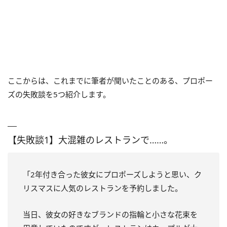
ここからは、これまでに筆者が聞いたことのある、プロポー
ズの失敗談を5つ紹介します。
【失敗談1】大混雑のレストランで……。
「2年付き合った彼女にプロポーズしようと思い、ク
リスマスに人気のレストランを予約しました。
当日、彼女の好きなブランドの指輪と小さな花束を