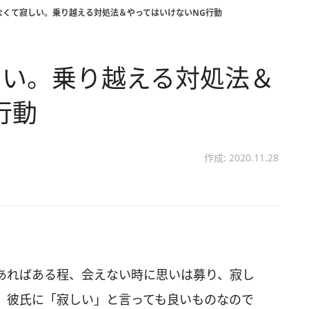
なくて寂しい。乗り越える対処法＆やってはいけないNG行動
しい。乗り越える対処法＆
行動
作成: 2020.11.28
あればある程、会えない時に思いは募り、寂し
、彼氏に「寂しい」と言っても良いものなので