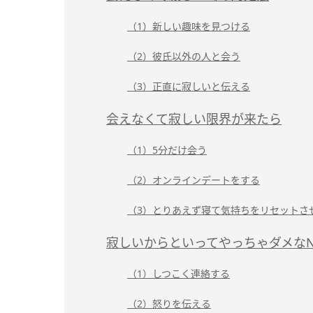
（1）新しい趣味を見つける
（2）彼氏以外の人と会う
（3）正直に寂しいと伝える
会えなくて寂しい限界が来たら
（1）5分だけ会う
（2）オンラインデートをする
（3）とりあえず寝て気持ちをリセットさ
寂しいからといってやっちゃダメな
（1）しつこく連絡する
（2）怒りを伝える