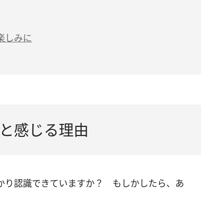
楽しみに
と感じる理由
かり認識できていますか？ もしかしたら、あ