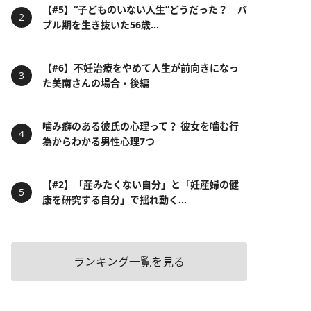
【#5】“子どものいない人生”どうだった？ バ
ブル期を生き抜いた56歳...
【#6】不妊治療をやめて人生が前向きになっ
た美南さんの場合・後編
噛み癖のある彼氏の心理って？ 彼女を噛む行
為からわかる男性心理7つ
【#2】「産みたくない自分」と「妊産婦の健
康を研究する自分」で揺れ動く...
ランキング一覧を見る