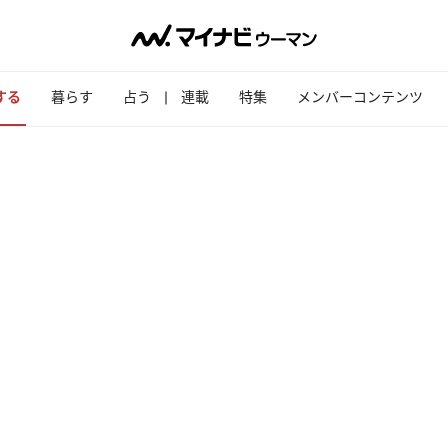
する
暮らす
占う
連載
特集
メンバーコンテンツ