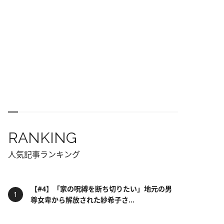
RANKING
人気記事ランキング
【#4】「家の呪縛を断ち切りたい」地元の男
尊女卑から解放された紗希子さ...