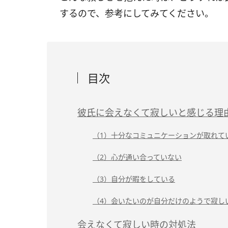
するので、参考にしてみてください。
目次
彼氏に会えなくて寂しいと感じる理
（1）十分なコミュニケーションが取れて
（2）心が通い合っていない
（3）自分が暇をしている
（4）会いたいのが自分だけのようで寂し
会えなくて寂しい時の対処法