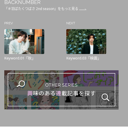
BACKNUMBER
「＃羽ばたくつばさ 2nd season」をもっと見る
PREV
NEXT
Keyword.01「秋」
Keyword.03「映画」