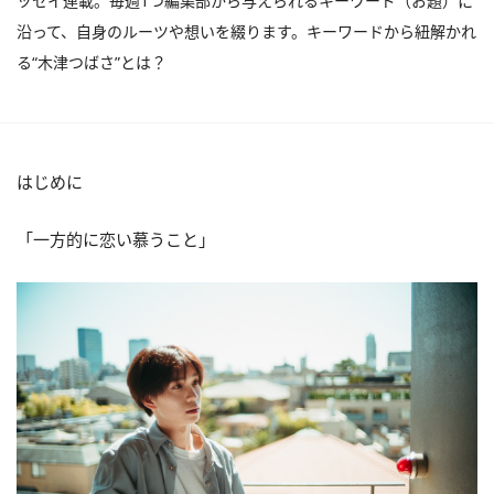
ッセイ連載。毎週1つ編集部から与えられるキーワード（お題）に
沿って、自身のルーツや想いを綴ります。キーワードから紐解かれ
る“木津つばさ”とは？
はじめに
「一方的に恋い慕うこと」