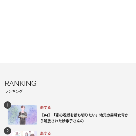
RANKING
ランキング
恋する
【#4】「家の呪縛を断ち切りたい」地元の男尊女卑か
ら解放された紗希子さんの...
恋する