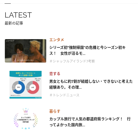
LATEST
最新の記事
エンタメ
シリーズ初“強制帰国”の危機と今シーズン初キ
ス！ 女性が沼るモ...
＃シャッフルアイランド7考察
恋する
男女ともに約7割が結婚しない・できないと考えた
経験あり。その理...
＃トレンドニュース
暮らす
カップル旅行で人気の都道府県ランキング！ 行
ってよかった国内旅...