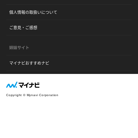
個人情報の取扱いについて
ご意見・ご感想
姉妹サイト
マイナビおすすめナビ
Copyright © Mynavi Corporation