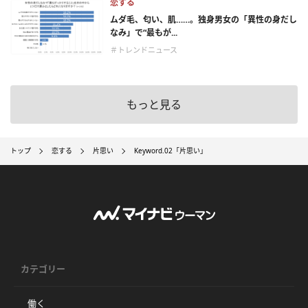
恋する
ムダ毛、匂い、肌……。独身男女の「異性の身だし
なみ」で“最もが...
＃トレンドニュース
もっと見る
トップ
恋する
片思い
Keyword.02「片思い」
カテゴリー
働く