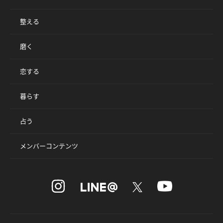
整える
磨く
恋する
暮らす
占う
メンバーコンテンツ