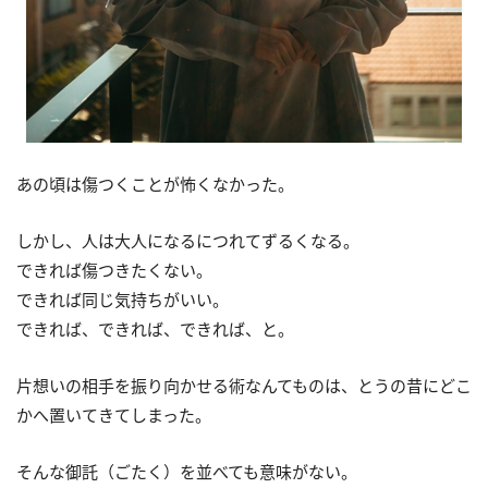
あの頃は傷つくことが怖くなかった。
しかし、人は大人になるにつれてずるくなる。
できれば傷つきたくない。
できれば同じ気持ちがいい。
できれば、できれば、できれば、と。
片想いの相手を振り向かせる術なんてものは、とうの昔にどこ
かへ置いてきてしまった。
そんな御託（ごたく）を並べても意味がない。