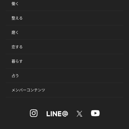
働く
整える
磨く
恋する
暮らす
占う
メンバーコンテンツ