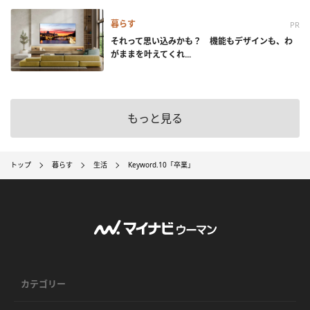
暮らす
PR
それって思い込みかも？ 機能もデザインも、わ
がままを叶えてくれ...
もっと見る
トップ
暮らす
生活
Keyword.10「卒業」
カテゴリー