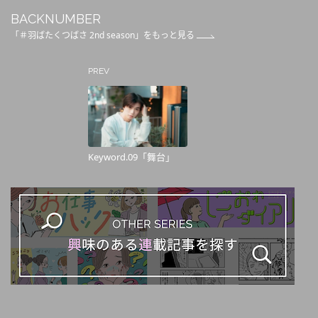
BACKNUMBER
「＃羽ばたくつばさ 2nd season」をもっと見る
PREV
Keyword.09「舞台」