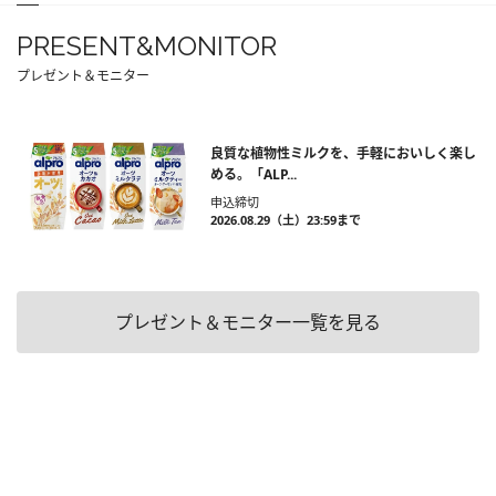
PRESENT&MONITOR
プレゼント＆モニター
良質な植物性ミルクを、手軽においしく楽し
める。「ALP...
申込締切
2026.08.29（土）23:59まで
プレゼント＆モニター一覧を見る