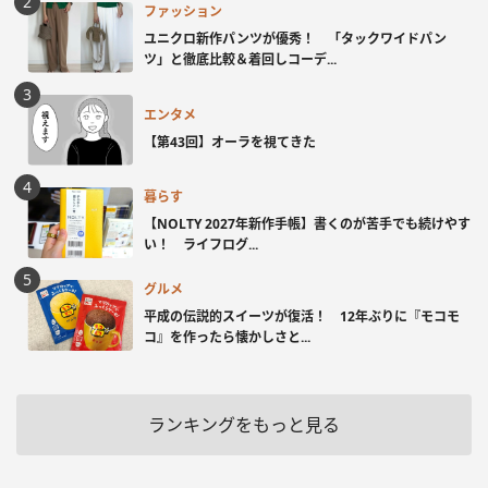
ファッション
ユニクロ新作パンツが優秀！ 「タックワイドパン
ツ」と徹底比較＆着回しコーデ...
エンタメ
【第43回】オーラを視てきた
暮らす
【NOLTY 2027年新作手帳】書くのが苦手でも続けやす
い！ ライフログ...
グルメ
平成の伝説的スイーツが復活！ 12年ぶりに『モコモ
コ』を作ったら懐かしさと...
ランキングをもっと見る