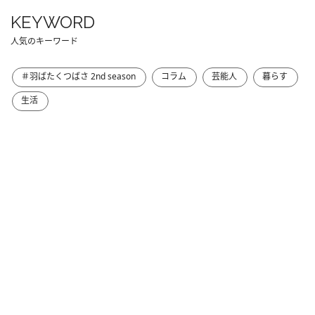
KEYWORD
人気のキーワード
＃羽ばたくつばさ 2nd season
コラム
芸能人
暮らす
生活