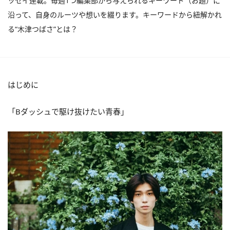
ッセイ連載。毎週1つ編集部から与えられるキーワード（お題）に
沿って、自身のルーツや想いを綴ります。キーワードから紐解かれ
る“木津つばさ”とは？
はじめに
「Bダッシュで駆け抜けたい青春」