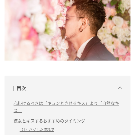
目次
心掛けるべきは「キュンとさせるキス」より「自然なキ
ス」
彼女とキスするおすすめのタイミング
（1）ハグした流れで