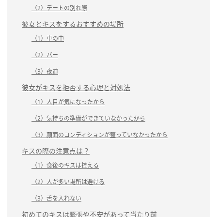
（2）デートの別れ際
彼女とキスをするおすすめの場所
（1）車の中
（2）バー
（3）夜道
彼女がキスを拒否する心理と対処法
（1）人目が気になったから
（2）気持ちの準備ができていなかったから
（3）顔面のコンディションが整っていなかったから
キスの際の注意点は？
（1）食後のキスは控える
（2）人が多い場所は避ける
（3）舌を入れない
初めてのキスは緊張や不安があって当たり前