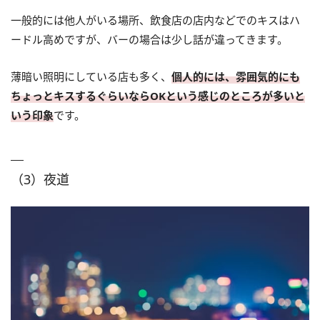
一般的には他人がいる場所、飲食店の店内などでのキスはハ
ードル高めですが、バーの場合は少し話が違ってきます。
薄暗い照明にしている店も多く、
個人的には、雰囲気的にも
ちょっとキスするぐらいならOKという感じのところが多いと
いう印象
です。
（3）夜道