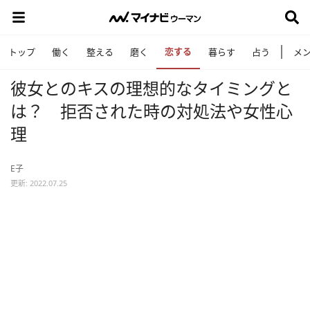
恋する
トップ
働く
整える
磨く
暮らす
占う
メ
彼女とのキスの理想的なタイミングと
は？ 拒否された時の対処法や女性心
理
E子
更新: 2022.07.25