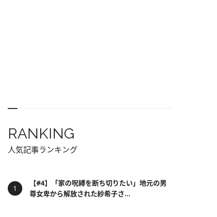
RANKING
人気記事ランキング
【#4】「家の呪縛を断ち切りたい」地元の男
尊女卑から解放された紗希子さ...