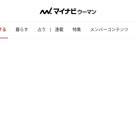
する
暮らす
占う
連載
特集
メンバーコンテンツ