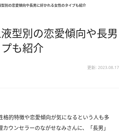
液型別の恋愛傾向や長男に好かれる女性のタイプも紹介
血液型別の恋愛傾向や長男
イプも紹介
更新: 2023.08.17
性格的特徴や恋愛傾向が気になるという人も多
理カウンセラーのながせなみさんに、「長男」