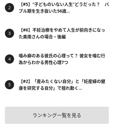
【#5】“子どものいない人生”どうだった？ バ
ブル期を生き抜いた56歳...
【#6】不妊治療をやめて人生が前向きになっ
た美南さんの場合・後編
噛み癖のある彼氏の心理って？ 彼女を噛む行
為からわかる男性心理7つ
【#2】「産みたくない自分」と「妊産婦の健
康を研究する自分」で揺れ動く...
ランキング一覧を見る