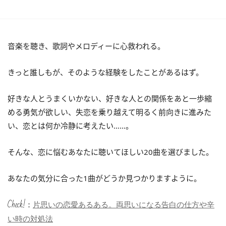
音楽を聴き、歌詞やメロディーに心救われる。
きっと誰しもが、そのような経験をしたことがあるはず。
好きな人とうまくいかない、好きな人との関係をあと一歩縮
める勇気が欲しい、失恋を乗り越えて明るく前向きに進みた
い、恋とは何か冷静に考えたい……。
そんな、恋に悩むあなたに聴いてほしい20曲を選びました。
あなたの気分に合った1曲がどうか見つかりますように。
Check!：
片思いの恋愛あるある。両思いになる告白の仕方や辛
い時の対処法