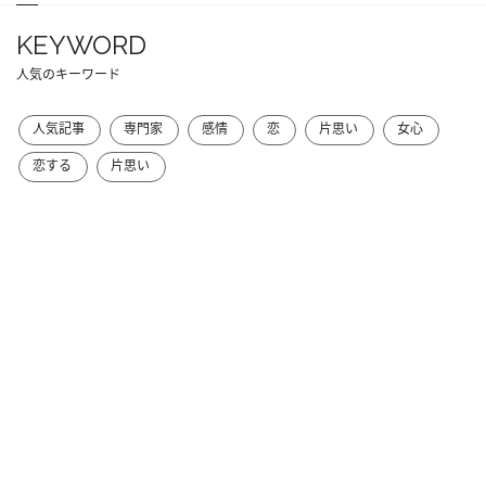
KEYWORD
人気のキーワード
人気記事
専門家
感情
恋
片思い
女心
恋する
片思い