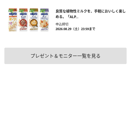
良質な植物性ミルクを、手軽においしく楽し
める。「ALP...
申込締切
2026.08.29（土）23:59まで
プレゼント＆モニター一覧を見る