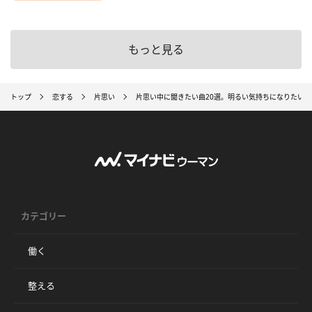
もっと見る
トップ
恋する
片思い
片思い中に聞きたい曲20選。明るい気持ちになりたい、
カテゴリー
働く
整える