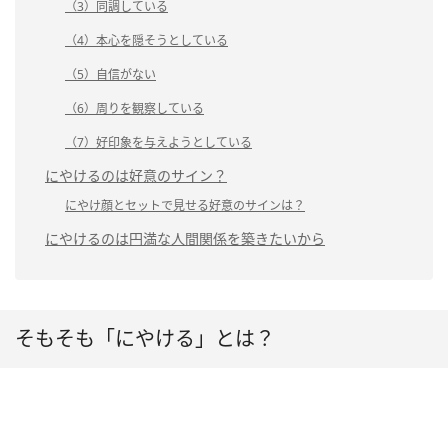
（3）同調している
（4）本心を隠そうとしている
（5）自信がない
（6）周りを観察している
（7）好印象を与えようとしている
にやけるのは好意のサイン？
にやけ顔とセットで見せる好意のサインは？
にやけるのは円満な人間関係を築きたいから
そもそも「にやける」とは？