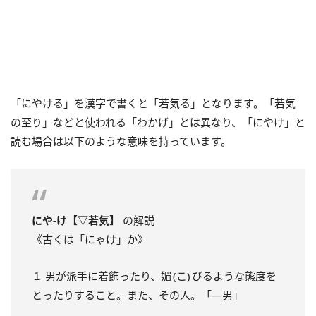
「にやける」を漢字で書くと「若気る」となります。「若気
の至り」などと使われる「わかげ」とは異なり、「にやけ」と
読む場合は以下のような意味を持っています。
にや‐け【▽若気】
の解説
《古くは「にゃけ」か》
１ 男が派手に着飾ったり、媚 (こ) びるような態度を
とったりすること。また、その人。「―男」