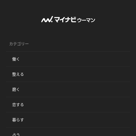
カテゴリー
働く
整える
磨く
恋する
暮らす
占う