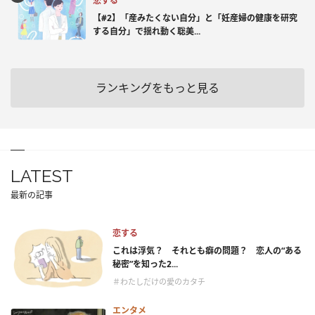
恋する
【#2】「産みたくない自分」と「妊産婦の健康を研究
する自分」で揺れ動く聡美...
ランキングをもっと見る
LATEST
最新の記事
恋する
これは浮気？ それとも癖の問題？ 恋人の“ある
秘密”を知った2...
＃わたしだけの愛のカタチ
エンタメ