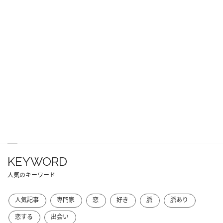
KEYWORD
人気のキーワード
人気記事
専門家
恋
好き
脈
脈あり
恋する
出会い