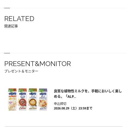
RELATED
関連記事
PRESENT&MONITOR
プレゼント＆モニター
良質な植物性ミルクを、手軽においしく楽し
める。「ALP...
申込締切
2026.08.29（土）23:59まで