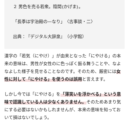
２ 男色を売る若衆。陰間 (かげま) 。
「長季は宇治殿の―なり」〈古事談・二〉
出典：『デジタル大辞泉』（小学館）
漢字の「若気（にやけ）」が由来となった「にやける」の本
来の意味は、男性が女性のに色っぽく振る舞うことや、なよ
なよした様子を見せることなのです。そのため、厳密には
女
性に対して「にやける」を使うのは誤用
と言えます。
しかし今では「にやける」を
「薄笑いを浮かべる」という意
味で認識している人は少なくありません。
そのためあまり気
にする必要はないかもしれませんが、本来の意味を知ってお
いて損はないでしょう。