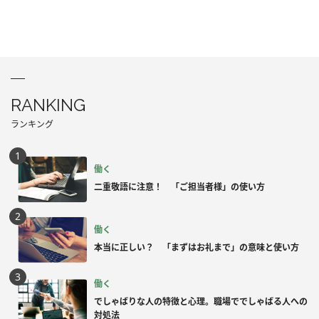
RANKING
ランキング
働く
二重敬語に注意！ 「ご担当者様」の使い方
働く
本当に正しい？ 「まずはお礼まで」の意味と使い方
働く
でしゃばりな人の特徴と心理。職場ででしゃばる人への
対処法