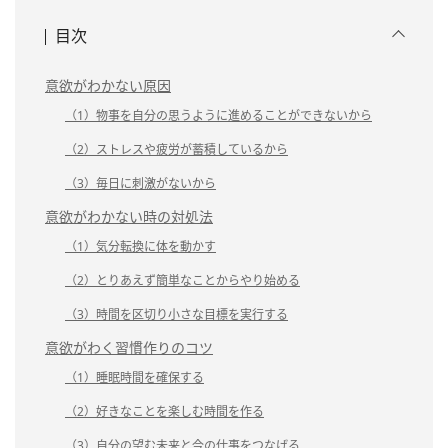
目次
意欲がわかない原因
（1）物事を自分の思うように進めることができないから
（2）ストレスや疲労が蓄積しているから
（3）毎日に刺激がないから
意欲がわかない時の対処法
（1）気分転換に体を動かす
（2）とりあえず簡単なことからやり始める
（3）時間を区切り小さな目標を実行する
意欲がわく習慣作りのコツ
（1）睡眠時間を確保する
（2）好きなことを楽しむ時間を作る
（3）自分の望む未来と今の仕事をつなげる