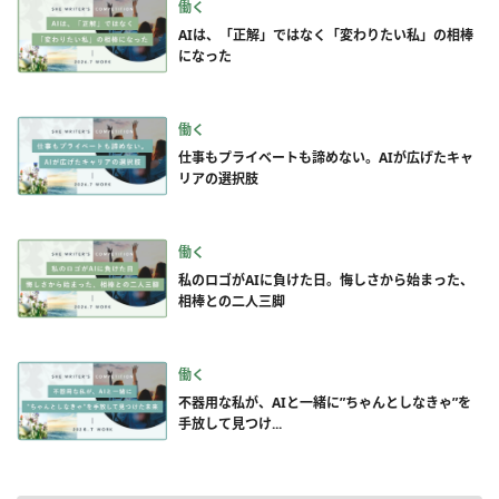
働く
AIは、「正解」ではなく「変わりたい私」の相棒
になった
働く
仕事もプライベートも諦めない。AIが広げたキャ
リアの選択肢
働く
私のロゴがAIに負けた日。悔しさから始まった、
相棒との二人三脚
働く
不器用な私が、AIと一緒に”ちゃんとしなきゃ”を
手放して見つけ...