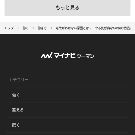
もっと見る
トップ
働く
働き方
意欲がわかない原因とは？ やる気が出ない時の対処法を
カテゴリー
働く
整える
磨く