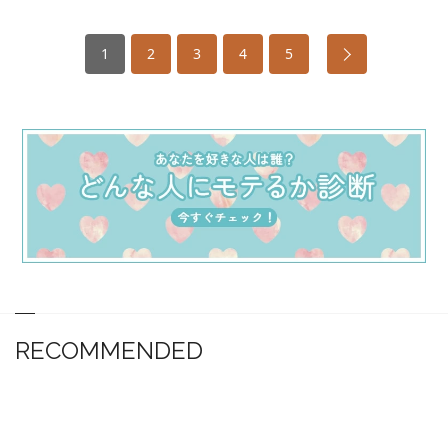
1
2
3
4
5
RECOMMENDED