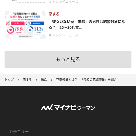
＃トレンドニュース
恋する
「彼女いない歴＝年齢」の男性は結婚対象にな
る？ 20〜30代女...
＃トレンドニュース
もっと見る
トップ
恋する
婚活
花嫁修業とは？ 「令和の花嫁修業」を紹介
カテゴリー