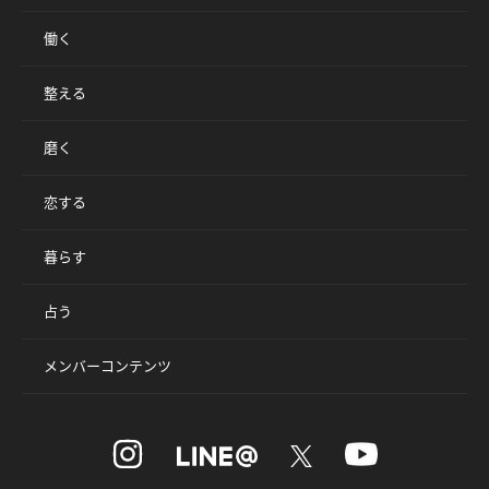
働く
整える
磨く
恋する
暮らす
占う
メンバーコンテンツ