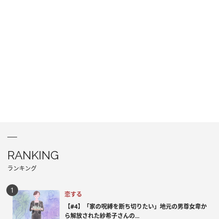
RANKING
ランキング
恋する
【#4】「家の呪縛を断ち切りたい」地元の男尊女卑か
ら解放された紗希子さんの...