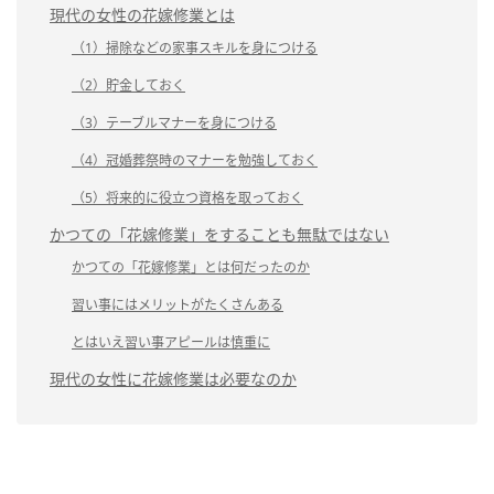
現代の女性の花嫁修業とは
（1）掃除などの家事スキルを身につける
（2）貯金しておく
（3）テーブルマナーを身につける
（4）冠婚葬祭時のマナーを勉強しておく
（5）将来的に役立つ資格を取っておく
かつての「花嫁修業」をすることも無駄ではない
かつての「花嫁修業」とは何だったのか
習い事にはメリットがたくさんある
とはいえ習い事アピールは慎重に
現代の女性に花嫁修業は必要なのか