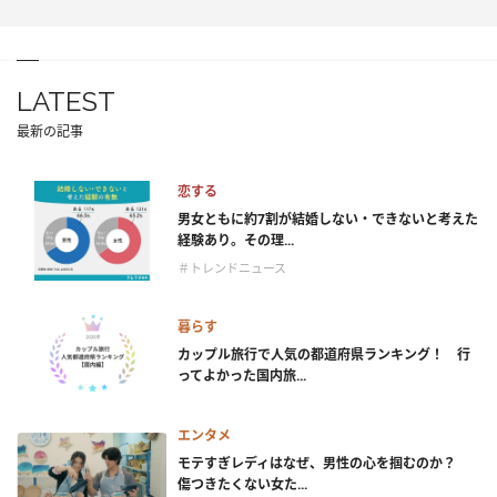
LATEST
最新の記事
恋する
男女ともに約7割が結婚しない・できないと考えた
経験あり。その理...
＃トレンドニュース
暮らす
カップル旅行で人気の都道府県ランキング！ 行
ってよかった国内旅...
エンタメ
モテすぎレディはなぜ、男性の心を掴むのか？
傷つきたくない女た...