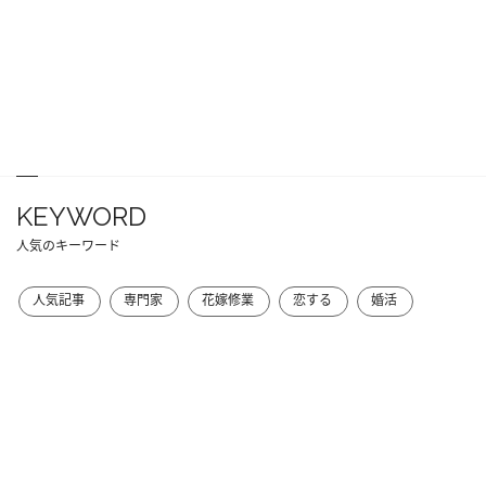
KEYWORD
人気のキーワード
人気記事
専門家
花嫁修業
恋する
婚活