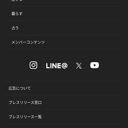
暮らす
占う
メンバーコンテンツ
広告について
プレスリリース窓口
プレスリリース一覧