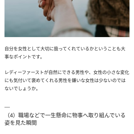
自分を女性として大切に扱ってくれているかということも大
事なポイントです。
レディーファーストが自然にできる男性や、女性の小さな変化
にも気付いて褒めてくれる男性を嫌いな女性は少ないのでは
ないでしょうか。
（4）職場などで一生懸命に物事へ取り組んでいる
姿を見た瞬間