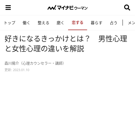
恋する
トップ
働く
整える
磨く
暮らす
占う
メ
好きになるきっかけとは？ 男性心理
と女性心理の違いを解説
森川陽介（心理カウンセラー・講師）
更新: 2023.01.10