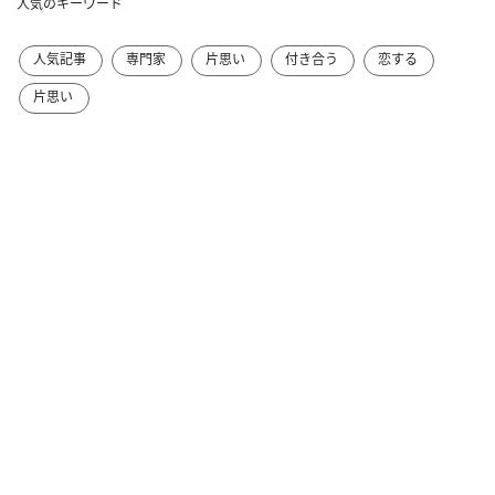
人気のキーワード
人気記事
専門家
片思い
付き合う
恋する
片思い