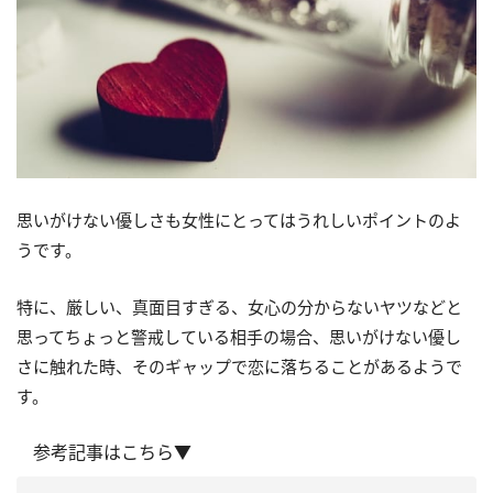
思いがけない優しさも女性にとってはうれしいポイントのよ
うです。
特に、厳しい、真面目すぎる、女心の分からないヤツなどと
思ってちょっと警戒している相手の場合、思いがけない優し
さに触れた時、そのギャップで恋に落ちることがあるようで
す。
参考記事はこちら▼