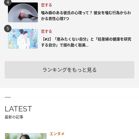
恋する
噛み癖のある彼氏の心理って？ 彼女を噛む行為からわ
かる男性心理7つ
恋する
【#2】「産みたくない自分」と「妊産婦の健康を研究
する自分」で揺れ動く聡美...
ランキングをもっと見る
LATEST
最新の記事
エンタメ