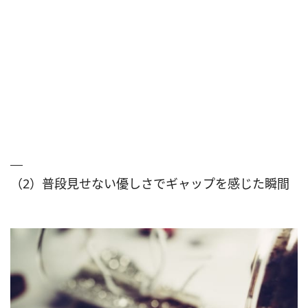
（2）普段見せない優しさでギャップを感じた瞬間