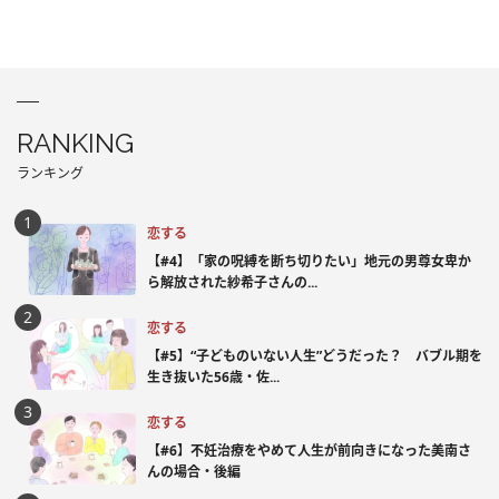
RANKING
ランキング
恋する
【#4】「家の呪縛を断ち切りたい」地元の男尊女卑か
ら解放された紗希子さんの...
恋する
【#5】“子どものいない人生”どうだった？ バブル期を
生き抜いた56歳・佐...
恋する
【#6】不妊治療をやめて人生が前向きになった美南さ
んの場合・後編