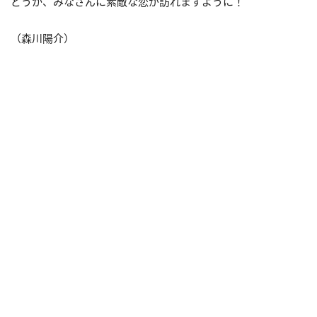
どうか、みなさんに素敵な恋が訪れますように！
（森川陽介）