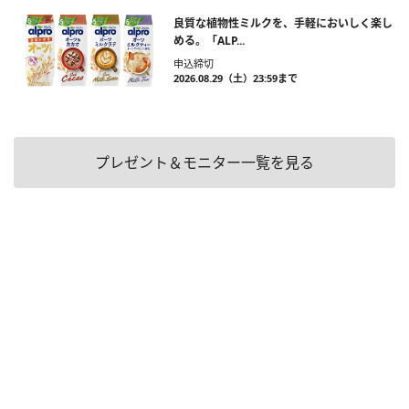
良質な植物性ミルクを、手軽においしく楽し
める。「ALP...
申込締切
2026.08.29（土）23:59まで
プレゼント＆モニター一覧を見る