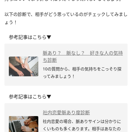
以下の診断で、相手がどう思っているのがチェックしてみまし
ょう！
参考記事はこちら▼
脈あり？ 脈なし？ 好きな人の気持
ち診断
10の質問から、相手の気持ちをこっそり探
ってみましょう！
参考記事はこちら▼
社内恋愛脈あり度診断
社内恋愛の場合、
脈ありサインは分かりに
くいものも多くあります。相手はあなたの