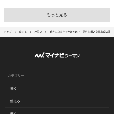
もっと見る
トップ
恋する
片思い
好きになるきっかけとは？ 男性心理と女性心理の違い
カテゴリー
働く
整える
磨く