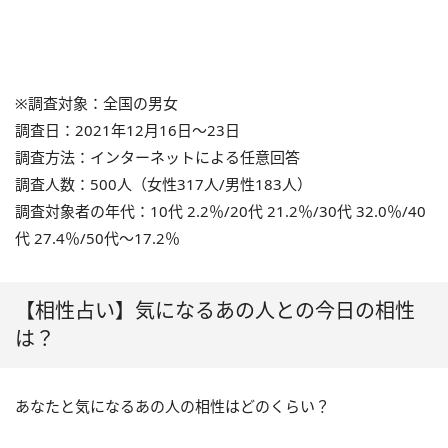
※調査対象：全国の男女
調査日：2021年12月16日～23日
調査方法：インターネットによる任意回答
調査人数：500人（女性317人/男性183人）
調査対象者の年代：10代 2.2％/20代 21.2％/30代 32.0％/40
代 27.4％/50代～17.2％
【相性占い】気になるあの人との今日の相性
は？
あなたと気になるあの人の相性はどのくらい？