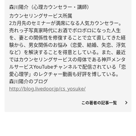
森川陽介（心理カウンセラー・講師）
カウンセリングサービス所属
2カ月先のセミナーが満席になる人気カウンセラー。
売れっ子写真家時代にお酒でボロボロになった人生
を、
妻との関係性を修復することで立て直してきた経
験から、
男女関係のお悩み（恋愛、結婚、失恋、浮気
など）
を解決することを得意としている。また、
最近
ではカウンセリングサービスの母体である神戸メンタ
ルサービ
スYouTubeチャンネルで配信されている「恋
愛心理学」
のレクチャー動画も好評を博している。
森川陽介のブログ
http://blog.livedoor.jp/cs_
yosuke/
この著者の記事一覧