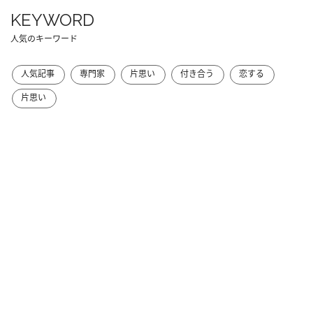
KEYWORD
人気のキーワード
人気記事
専門家
片思い
付き合う
恋する
片思い