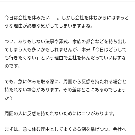
今日は会社を休みたい……。しかし会社を休むからにはまっと
うな理由が必要な気がしてしまいますよね。
つい、ありもしない法事や葬式、家族の都合などを持ち出し
てしまう人も多いかもしれませんが、本来「今日はどうして
も行きたくない」という理由で会社を休んだっていいはずな
のです。
でも、急に休みを取る際に、周囲から反感を持たれる場合と
持たれない場合があります。その差はどこにあるのでしょう
か？
周囲の人に反感を持たれないためにはコツがあります。
まずは、急に休む理由としてよくある例を挙げつつ、会社へ