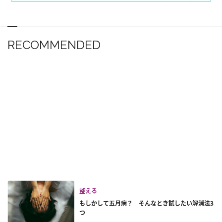
RECOMMENDED
整える
もしかして五月病？ そんなとき試したい解消法3
つ