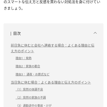
のスマートな伝え方と反感を買わない対処法を身に付けてい
きましょう。
目次
前日急に休むと会社へ連絡する場合：よくある理由と伝
え方のポイント
理由1：発熱
理由2：家族の都合
理由3： 通夜・お葬式など
当日急に休む場合：よくある理由と伝え方のポイント
（1）突然の体調不良
（2）突然の家族の不調
（3）通勤途中の事故・けが