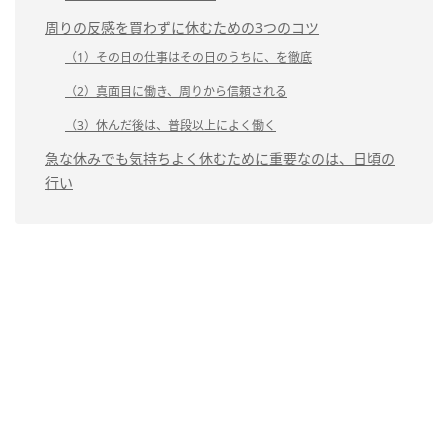
周りの反感を買わずに休むための3つのコツ
（1）その日の仕事はその日のうちに、を徹底
（2）真面目に働き、周りから信頼される
（3）休んだ後は、普段以上によく働く
急な休みでも気持ちよく休むために重要なのは、日頃の
行い