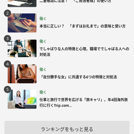
二重敬語に注意！ 「ご担当者様」の使い方
働く
本当に正しい？ 「まずはお礼まで」の意味と使い方
働く
でしゃばりな人の特徴と心理。職場ででしゃばる人への
対処法
働く
「自分勝手な女」に共通する6つの特徴と対処法
働く
仕事と旅行で世界を広げる「旅キャリ」。年4回海外旅
行に行くTrip.com...
ランキングをもっと見る