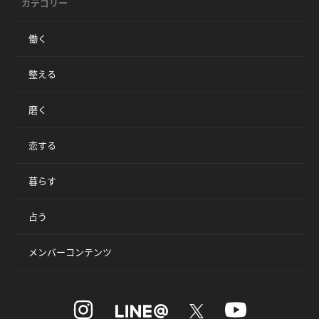
カテゴリー
働く
整える
磨く
恋する
暮らす
占う
メンバーコンテンツ