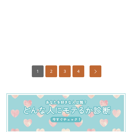
1
2
3
4